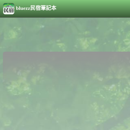
bluezz民宿筆記本