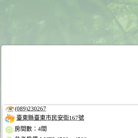
(089)230267
臺東縣臺東市民安街167號
房間數：4間