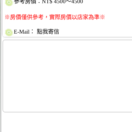
參考房價：NT$ 4500～4500
※房價僅供參考，實際房價以店家為準※
E-Mail：
點我寄信