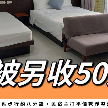
車站步行約八分鐘，民宿主打平價乾淨整