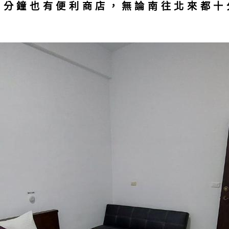
兩分鐘也有便利商店，無論南往北來都十