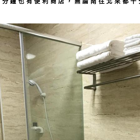
兩分鐘也有便利商店，無論南往北來都十