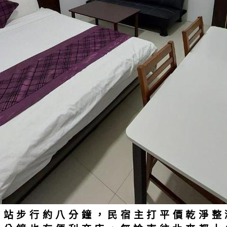
車站步行約八分鐘，民宿主打平價乾淨整