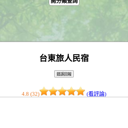
開分類查詢
台東旅人民宿
4.8 (32)
(看評論)