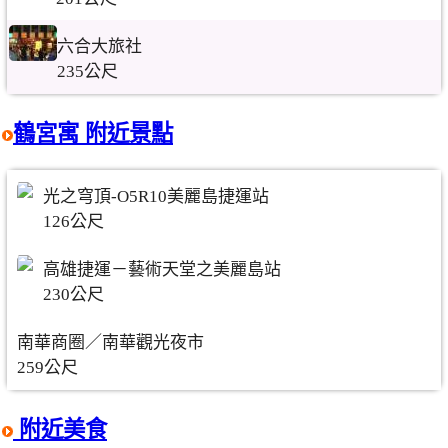
六合大旅社
235公尺
鶴宮寓 附近景點
光之穹頂-O5R10美麗島捷運站
126公尺
高雄捷運－藝術天堂之美麗島站
230公尺
南華商圈／南華觀光夜市
259公尺
附近美食