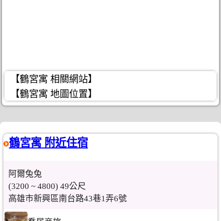
【鶴宮寓 相關網站】
【鶴宮寓 地圖位置】
鶴宮寓 附近住宿
阿爾兔兔
(3200 ~ 4800) 49公尺
高雄市新興區南台路43巷1弄6號