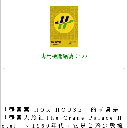
專用標識編號：522
「鶴宮寓 HOK HOUSE」的前身是
「鶴宮大旅社The Crane Palace H
otel」。1960年代，它是台灣少數擁