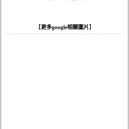
【
更多google相關圖片
】