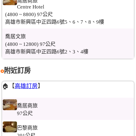
喬居商旅
Centre Hotel
(4800 ~ 8800) 97公尺
高雄市新興區中正四路6號5、6、7、8、9樓
喬居文旅
(4800 ~ 12800) 97公尺
高雄市新興區中正四路6號2、3、4樓
附近訂房
🏠【
高雄訂房
】
喬居商旅
97公尺
巴黎商旅
201公尺