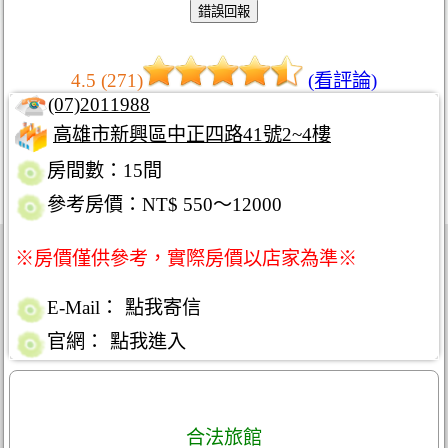
4.5 (271)
(看評論)
(07)2011988
高雄市新興區中正四路41號2~4樓
房間數：15間
參考房價：NT$ 550～12000
※房價僅供參考，實際房價以店家為準※
E-Mail：
點我寄信
官網：
點我進入
合法旅館