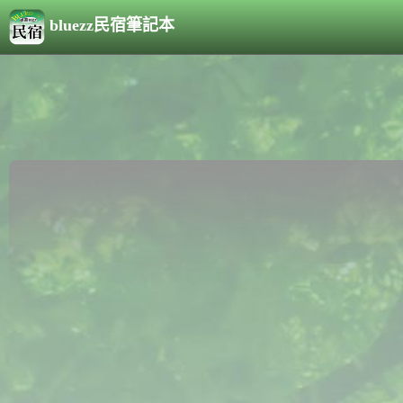
bluezz民宿筆記本