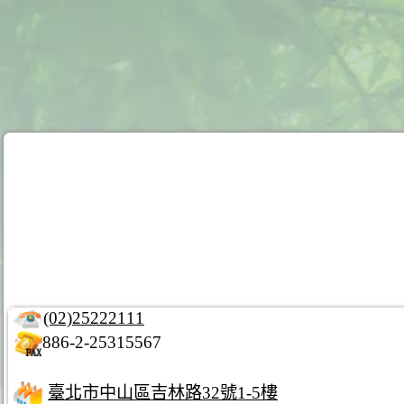
(02)25222111
886-2-25315567
臺北市中山區吉林路32號1-5樓