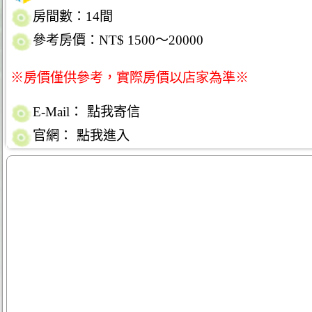
房間數：14間
參考房價：NT$ 1500～20000
※房價僅供參考，實際房價以店家為準※
E-Mail：
點我寄信
官網：
點我進入