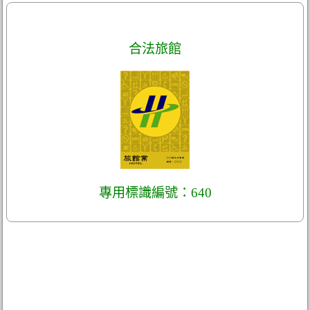
合法旅館
專用標識編號：640