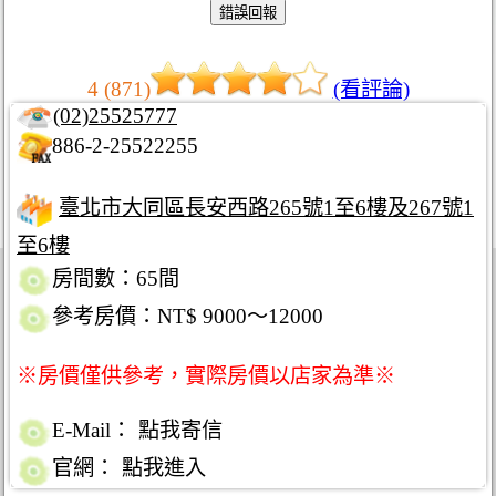
4 (871)
(看評論)
(02)25525777
886-2-25522255
臺北市大同區長安西路265號1至6樓及267號1
至6樓
房間數：65間
參考房價：NT$ 9000～12000
※房價僅供參考，實際房價以店家為準※
E-Mail：
點我寄信
官網：
點我進入