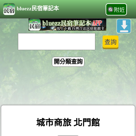
bluezz民宿筆記本
附近
開分類查詢
城市商旅 北門館