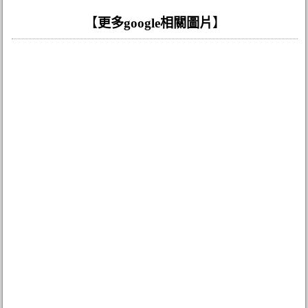
【
更多google相關圖片
】