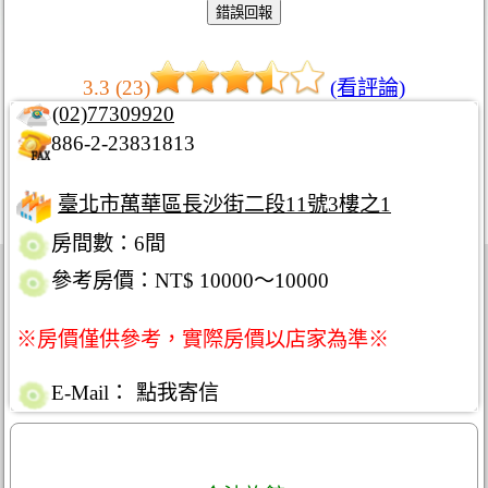
3.3 (23)
(看評論)
(02)77309920
886-2-23831813
臺北市萬華區長沙街二段11號3樓之1
房間數：6間
參考房價：NT$ 10000～10000
※房價僅供參考，實際房價以店家為準※
E-Mail：
點我寄信