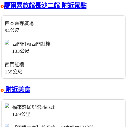
慶爾喜旅館長沙二館 附近景點
西本願寺廣場
94公尺
西門町vs西門紅樓
133公尺
西門紅樓
139公尺
附近美食
福來許珈琲館Fleisch
1.69公里