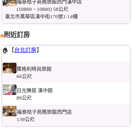
福泰桔子商務旅館西門漢中店
(10800 ~ 10800) 58公尺
臺北市萬華區漢中街170號1-14樓
附近訂房
🏠【
台北訂房
】
寶格利時尚旅館
66公尺
日光樂居 漢中館
89公尺
福泰桔子商務旅館西門店
139公尺