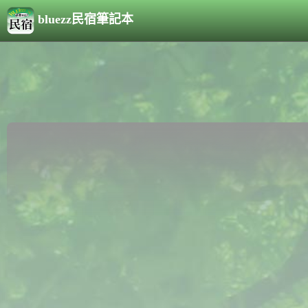
bluezz民宿筆記本