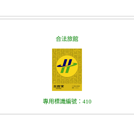
合法旅館
專用標識編號：410