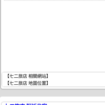
【七二旅店 相關網站】
【七二旅店 地圖位置】