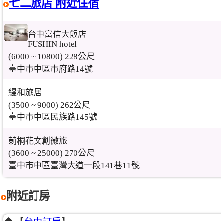
七二旅店 附近住宿
台中富信大飯店
FUSHIN hotel
(6000 ~ 10800) 228公尺
臺中市中區市府路14號
縵和旅居
(3500 ~ 9000) 262公尺
臺中市中區民族路145號
莿桐花文創微旅
(3600 ~ 25000) 270公尺
臺中市中區臺灣大道一段141巷11號
附近訂房