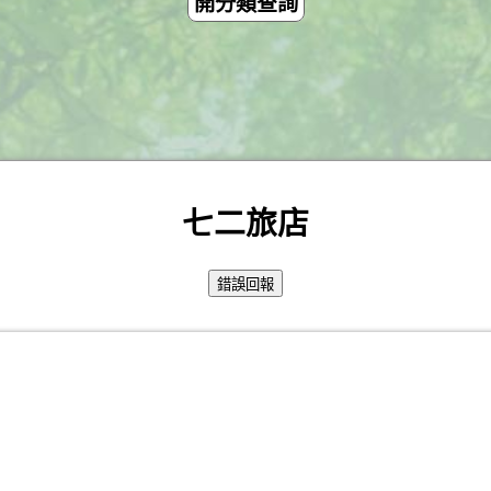
開分類查詢
七二旅店