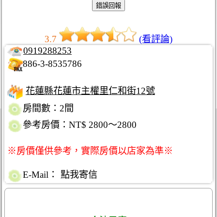
3.7
(看評論)
0919288253
886-3-8535786
花蓮縣花蓮市主權里仁和街12號
房間數：2間
參考房價：NT$ 2800～2800
※房價僅供參考，實際房價以店家為準※
E-Mail：
點我寄信