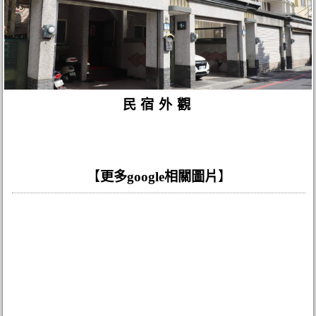
民宿外觀
【
更多google相關圖片
】