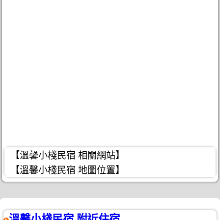
【溫馨小棧民宿 相關網站】
【溫馨小棧民宿 地圖位置】
溫馨小棧民宿 附近住宿