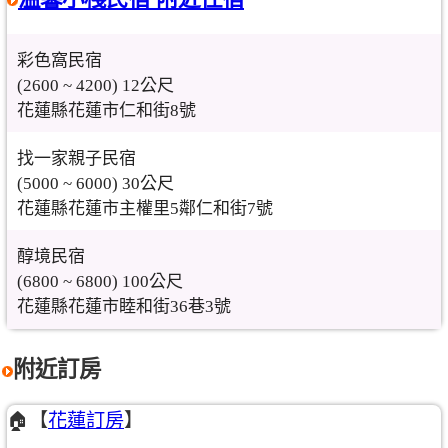
彩色窩民宿
(2600 ~ 4200) 12公尺
花蓮縣花蓮市仁和街8號
找一家親子民宿
(5000 ~ 6000) 30公尺
花蓮縣花蓮市主權里5鄰仁和街7號
醇境民宿
(6800 ~ 6800) 100公尺
花蓮縣花蓮市睦和街36巷3號
附近訂房
🏠【
花蓮訂房
】