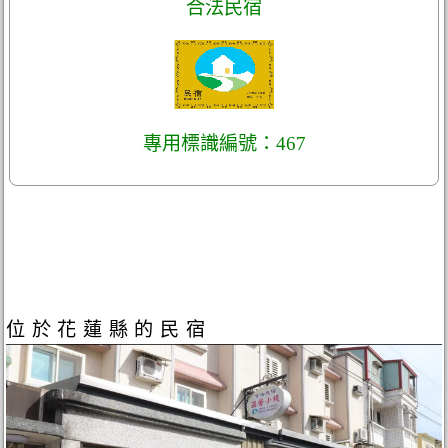
合法民宿
專用標識編號：467
位於花蓮縣的民宿