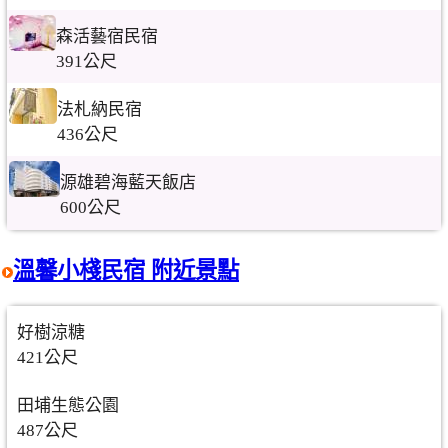
森活藝宿民宿
391公尺
法札納民宿
436公尺
源雄碧海藍天飯店
600公尺
溫馨小棧民宿 附近景點
好樹涼糖
421公尺
田埔生態公園
487公尺