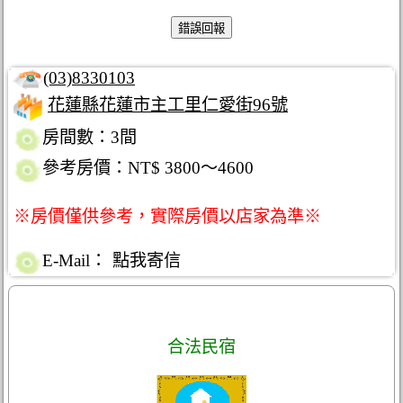
(03)8330103
花蓮縣花蓮市主工里仁愛街96號
房間數：3間
參考房價：NT$ 3800～4600
※房價僅供參考，實際房價以店家為準※
E-Mail：
點我寄信
合法民宿