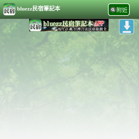
bluezz民宿筆記本
附近