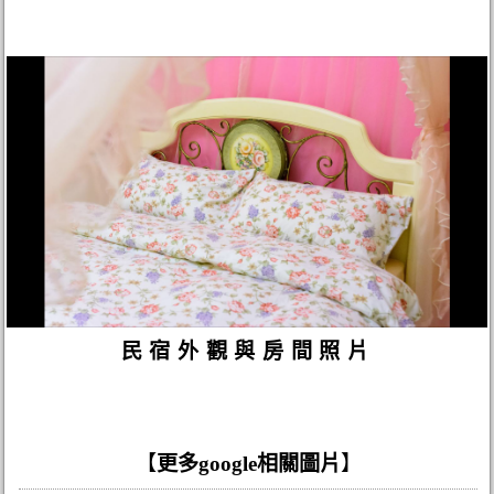
民宿外觀與房間照片
【
更多google相關圖片
】