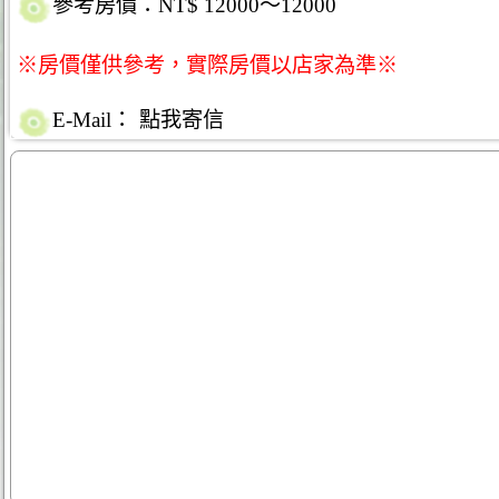
參考房價：NT$ 12000～12000
※房價僅供參考，實際房價以店家為準※
E-Mail：
點我寄信