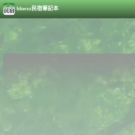
bluezz民宿筆記本