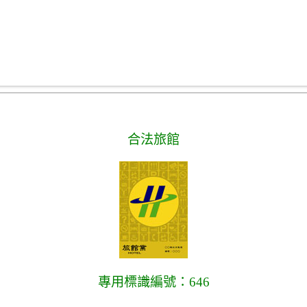
合法旅館
專用標識編號：646