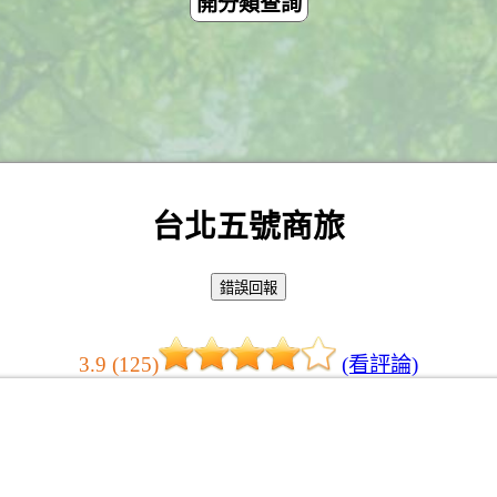
開分類查詢
台北五號商旅
3.9 (125)
(看評論)