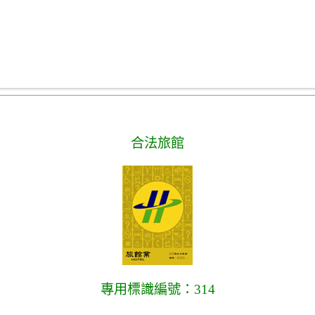
合法旅館
專用標識編號：314