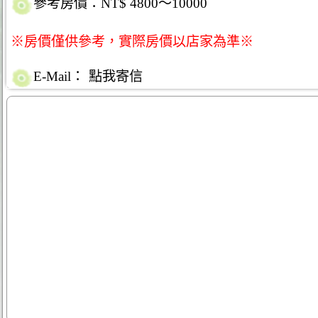
參考房價：NT$ 4800～10000
※房價僅供參考，實際房價以店家為準※
E-Mail：
點我寄信