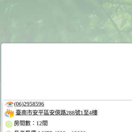
(06)2958596
臺南市安平區安億路288號1至4樓
房間數：12間