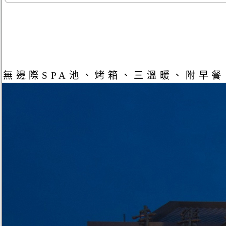
無邊際SPA池、烤箱、三溫暖、附早餐