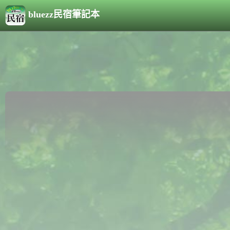
bluezz民宿筆記本