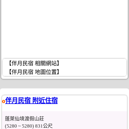
【伴月民宿 相關網站】
【伴月民宿 地圖位置】
伴月民宿 附近住宿
蓬萊仙境渡假山莊
(5280 ~ 5280) 831公尺