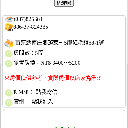
(037)825681
886-37-824385
苗栗縣南庄鄉蓬萊村5鄰紅毛館68-1號
房間數：5間
參考房價：NT$ 3400～5200
※房價僅供參考，實際房價以店家為準※
E-Mail：
點我寄信
官網：
點我進入