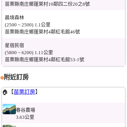
苗栗縣南庄鄉蓬萊村10鄰四二份20之8號
晨境森林
(2500 ~ 2500) 1.1公里
苗栗縣南庄鄉蓬萊村4鄰紅毛館46號
星宿民宿
(5800 ~ 6200) 1.11公里
苗栗縣南庄鄉蓬萊村4鄰紅毛館53-1號
附近訂房
🏠【
苗栗訂房
】
春谷農場
3.63公里