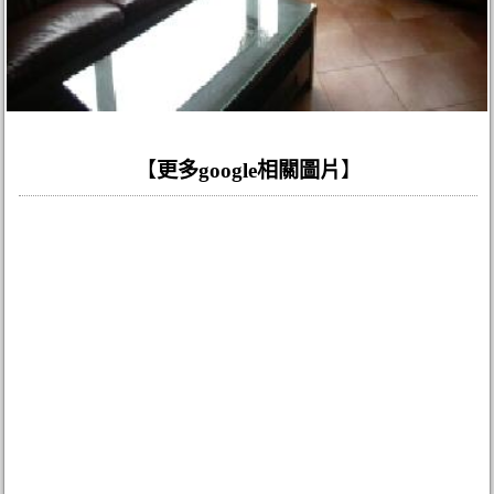
【
更多google相關圖片
】