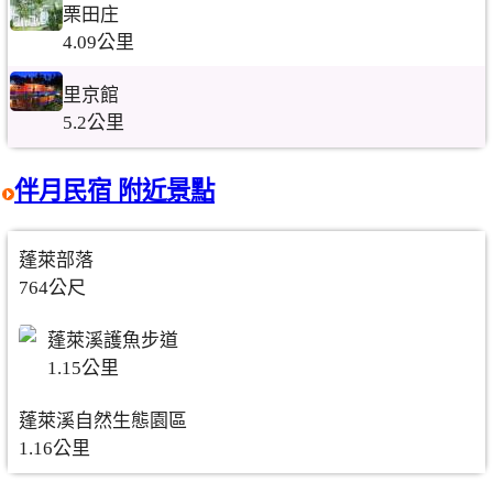
栗田庄
4.09公里
里京館
5.2公里
伴月民宿 附近景點
蓬萊部落
764公尺
蓬萊溪護魚步道
1.15公里
蓬萊溪自然生態園區
1.16公里