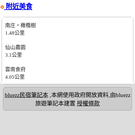
附近美食
南庄‧橄欖樹
1.48公里
仙山農園
3.1公里
雲南食府
4.05公里
bluezz民宿筆記本
,本網使用政府開放資料,由bluezz
旅遊筆記本建置
授權條款