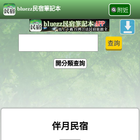
bluezz民宿筆記本
附近
開分類查詢
伴月民宿