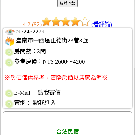
4.2 (92)
(看評論)
0952462279
臺南市中西區正德街23巷8號
房間數：3間
參考房價：NT$ 2600～4200
※房價僅供參考，實際房價以店家為準※
E-Mail：
點我寄信
官網：
點我進入
合法民宿