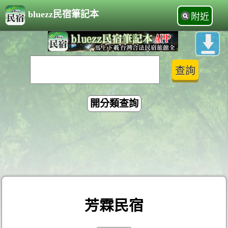
bluezz民宿筆記本
附近
開分類查詢
芳霖民宿