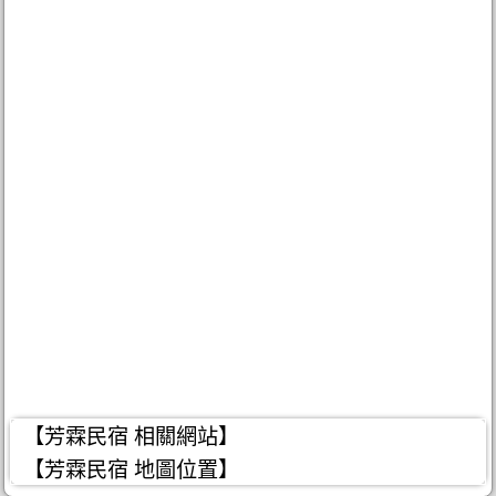
【芳霖民宿 相關網站】
【芳霖民宿 地圖位置】