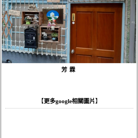
芳霖
【
更多google相關圖片
】