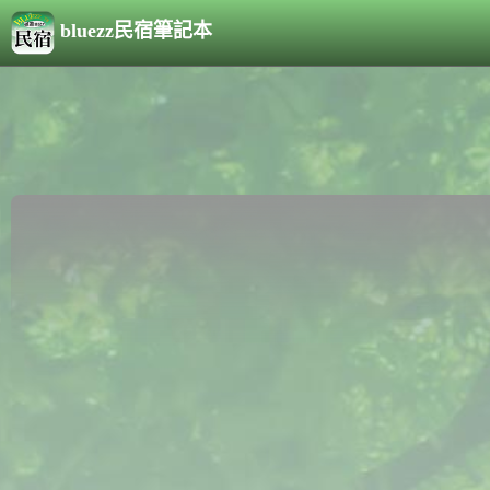
bluezz民宿筆記本