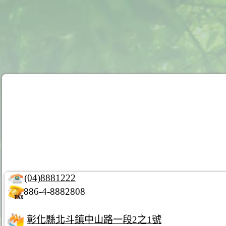
(04)8881222
886-4-8882808
彰化縣北斗鎮中山路一段2之1號