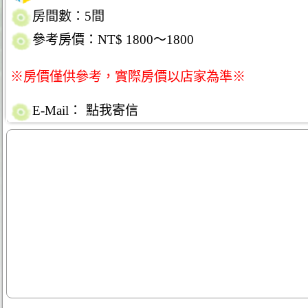
房間數：5間
參考房價：NT$ 1800～1800
※房價僅供參考，實際房價以店家為準※
E-Mail：
點我寄信