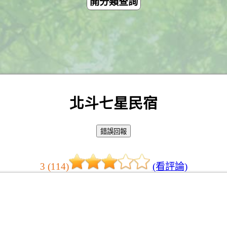
開分類查詢
北斗七星民宿
3 (114)
(看評論)