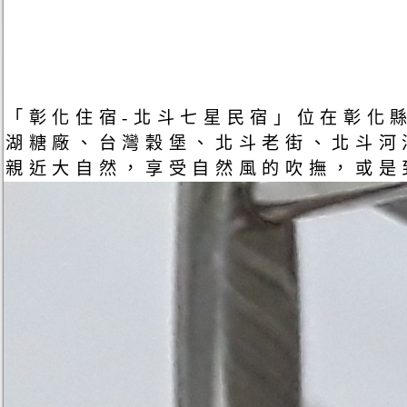
「彰化住宿-北斗七星民宿」位在彰化
湖糖廠、台灣穀堡、北斗老街、北斗河
親近大自然，享受自然風的吹撫，或是