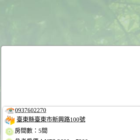
0937602270
臺東縣臺東市新興路100號
房間數：5間