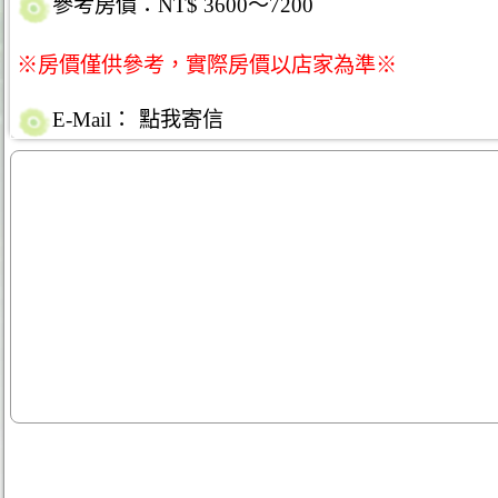
參考房價：NT$ 3600～7200
※房價僅供參考，實際房價以店家為準※
E-Mail：
點我寄信