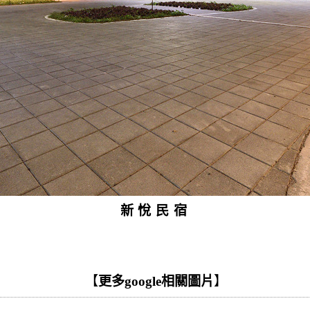
新悅民宿
【
更多google相關圖片
】