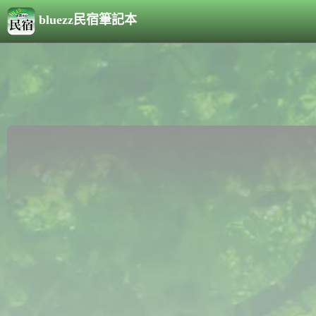
bluezz民宿筆記本