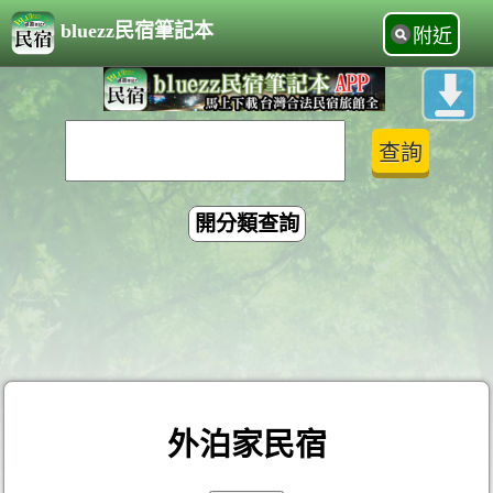
bluezz民宿筆記本
附近
開分類查詢
外泊家民宿