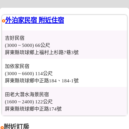
外泊家民宿 附近住宿
吉好民宿
(3000 ~ 5000) 66公尺
屏東縣琉球鄉上福村上杉路7巷3號
加依家民宿
(3000 ~ 6600) 114公尺
屏東縣琉球鄉中正路184、184-1號
田老大潛水海景民宿
(1600 ~ 2400) 122公尺
屏東縣琉球鄉中正路174號
附近訂房