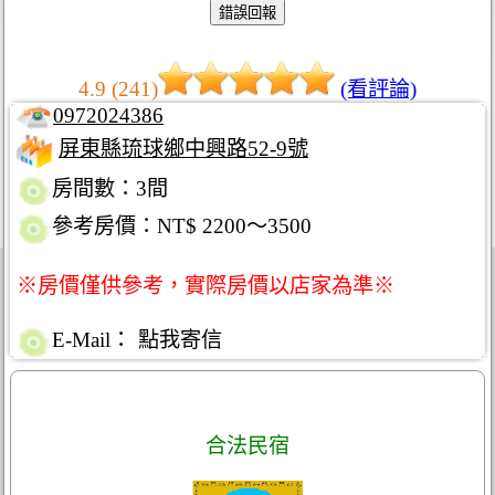
4.9 (241)
(看評論)
0972024386
屏東縣琉球鄉中興路52-9號
房間數：3間
參考房價：NT$ 2200～3500
※房價僅供參考，實際房價以店家為準※
E-Mail：
點我寄信
合法民宿