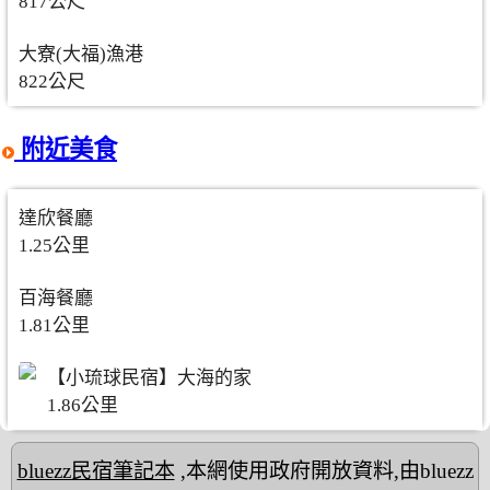
817公尺
大寮(大福)漁港
822公尺
附近美食
達欣餐廳
1.25公里
百海餐廳
1.81公里
【小琉球民宿】大海的家
1.86公里
bluezz民宿筆記本
,本網使用政府開放資料,由bluezz