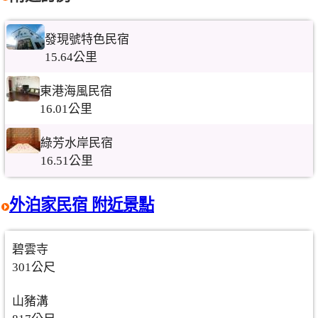
發現號特色民宿
15.64公里
東港海風民宿
16.01公里
綠芳水岸民宿
16.51公里
外泊家民宿 附近景點
碧雲寺
301公尺
山豬溝