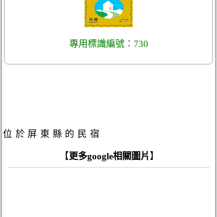
專用標識編號：730
位於屏東縣的民宿
【
更多google相關圖片
】