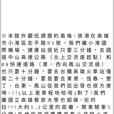
※本館外觀低調簡約風格~旅港在高雄
市小港區宏平路93號，我們離小港國
際機場、捷運站很近只要三分鐘，去國
道中山高速公路（北上交流道起點）和
88快速道路（東、西向鳳山交流道）
也只要十分鐘，要去台鐵高雄火車站僅
需二十分鐘，要是要去東港、恆春、墾
丁、台東、鳳山從我們這出發也很方便
唷~!!(以上是車程哈哈哈)對了!我們
離國立高雄餐旅大學也超級~近的
拉!!!大約1.2公里的距離，開車騎車5