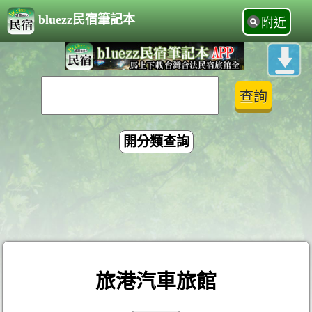
bluezz民宿筆記本
附近
開分類查詢
旅港汽車旅館