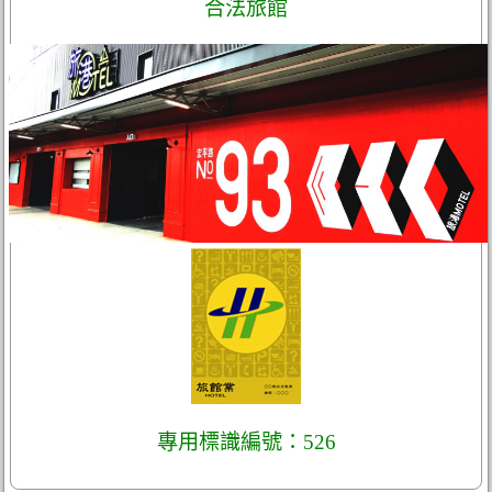
合法旅館
專用標識編號：526