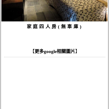
家庭四人房(無車庫)
【
更多google相關圖片
】