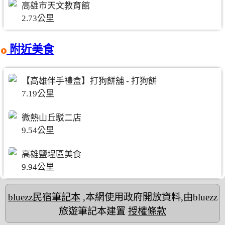
高雄市天文教育館
2.73公里
附近美食
【高雄伴手禮盒】打狗餅舖 - 打狗餅
7.19公里
微熱山丘駁二店
9.54公里
高雄鹽埕區美食
9.94公里
bluezz民宿筆記本
,本網使用政府開放資料,由bluezz
旅遊筆記本建置
授權條款