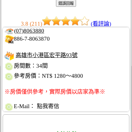
3.8 (211)
(看評論)
(07)8063880
886-7-8063870
高雄市小港區宏平路93號
房間數：34間
參考房價：NT$ 1280～4800
※房價僅供參考，實際房價以店家為準※
E-Mail：
點我寄信