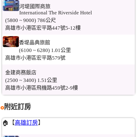
河堤國際商旅
International The Riverside Hotel
(5800 ~ 9000) 786公尺
高雄市小港區宏平路447號5-12樓
香堤晶典旅館
(6100 ~ 6280) 1.01公里
高雄市小港區宏平路579號
金建商務飯店
(2500 ~ 3400) 1.51公里
高雄市小港區飛機路459號2-9樓
附近訂房
🏠【
高雄訂房
】