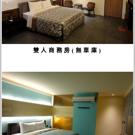
雙人商務房(無車庫)