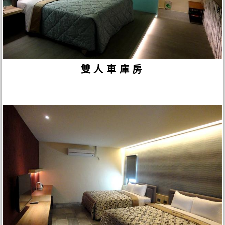
雙人車庫房