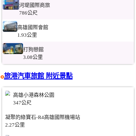
河堤國際商旅
786公尺
高雄國際會館
1.93公里
打狗戀館
3.08公里
旅港汽車旅館 附近景點
高雄小港森林公園
347公尺
凝聚的綠寶石-R4高雄國際機場站
2.27公里