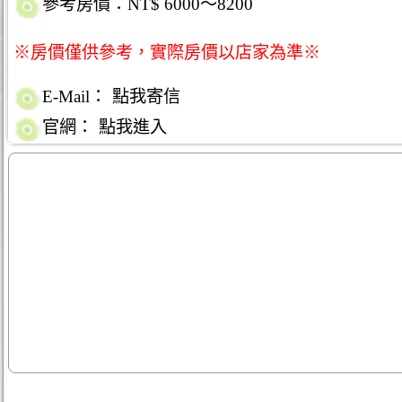
參考房價：NT$ 6000～8200
※房價僅供參考，實際房價以店家為準※
E-Mail：
點我寄信
官網：
點我進入