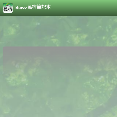
bluezz民宿筆記本