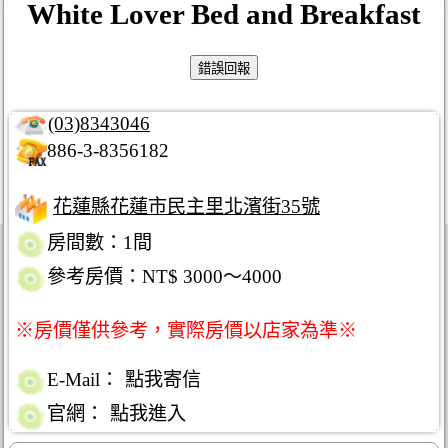
White Lover Bed and Breakfast
(03)8343046
886-3-8356182
花蓮縣花蓮市民主里北濱街35號
房間數：1間
參考房價：NT$ 3000～4000
※房價僅供參考，實際房價以店家為準※
E-Mail：
點我寄信
官網：
點我進入