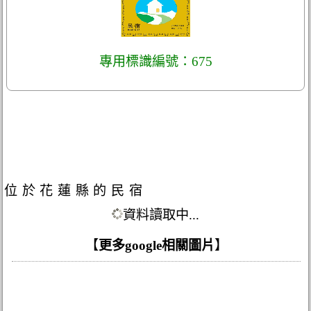
專用標識編號：675
位於花蓮縣的民宿
資料讀取中...
【
更多google相關圖片
】