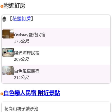
附近訂房
🏠【
花蓮訂房
】
Owlstay鹽花民宿
175公尺
陽光海岸民宿
209公尺
白色風車民宿
212公尺
白色戀人民宿 附近景點
花崗山親子戲沙池