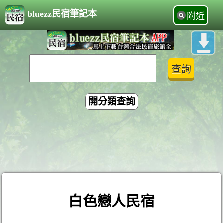
bluezz民宿筆記本
附近
開分類查詢
白色戀人民宿