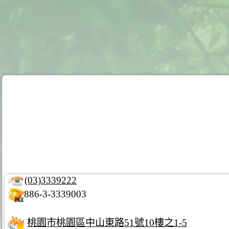
(03)3339222
886-3-3339003
桃園市桃園區中山東路51號10樓之1-5