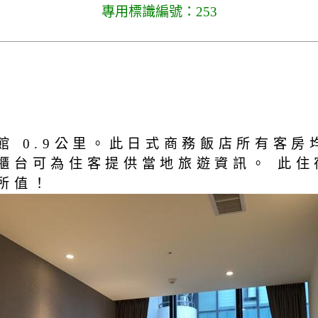
專用標識編號：253
館 0.9公里。此日式商務飯店所有客
櫃台可為住客提供當地旅遊資訊。 此住
所值！