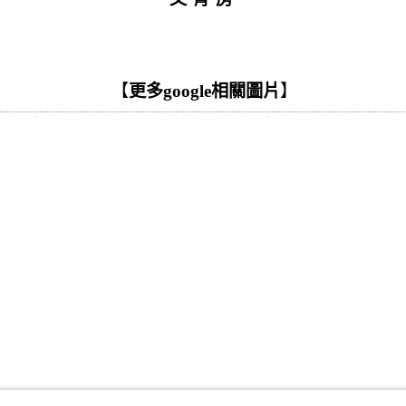
【
更多google相關圖片
】