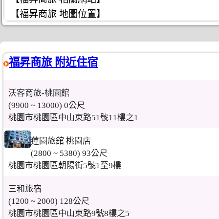
【福昇商旅 地圖位置】
福昇商旅 附近住宿
沃客商旅-桃園館
(9900 ~ 13000) 0公尺
桃園市桃園區中山東路51號11樓之1
蓮園旅舘 桃園店
(2800 ~ 5380) 93公尺
桃園市桃園區朝陽街5號1至9樓
三和旅宿
(1200 ~ 2000) 128公尺
桃園市桃園區中山東路9號8樓之5