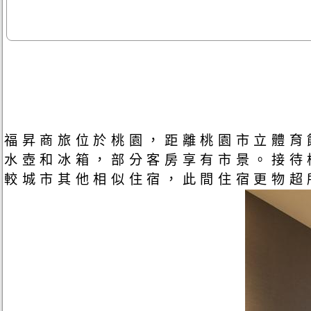
福昇商旅位於桃園，距離桃園市立體育
水壺和冰箱，部分客房享有市景。接待
較城市其他相似住宿，此間住宿更物超