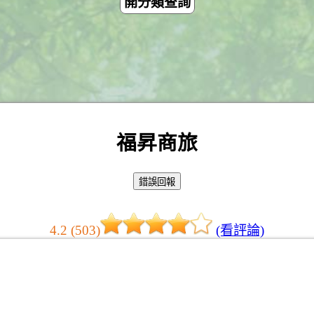
開分類查詢
福昇商旅
4.2 (503)
(看評論)