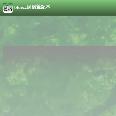
bluezz民宿筆記本