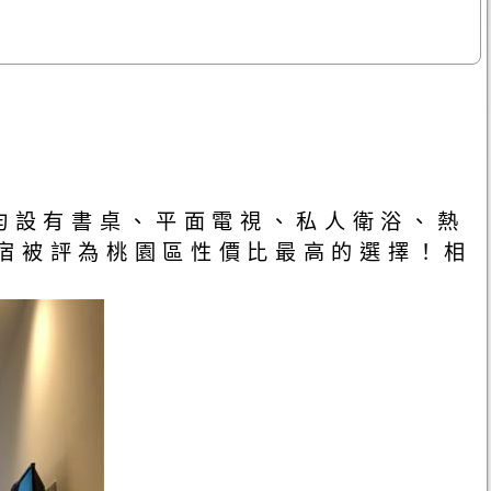
房均設有書桌、平面電視、私人衛浴、熱
宿被評為桃園區性價比最高的選擇！相