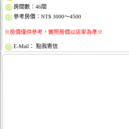
房間數：46間
參考房價：NT$ 3000～4500
※房價僅供參考，實際房價以店家為準※
E-Mail：
點我寄信