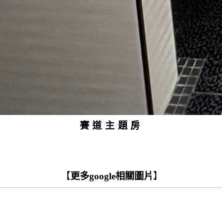
賽道主題房
【
更多google相關圖片
】