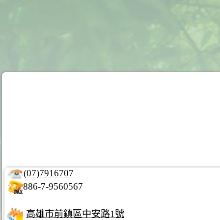
(07)7916707
886-7-9560567
高雄市前鎮區中安路1號