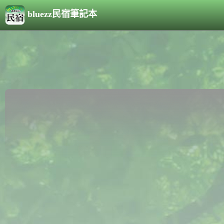
bluezz民宿筆記本