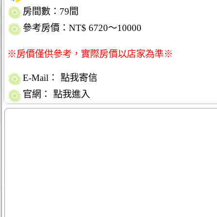
房間數：79間
參考房價：NT$ 6720～10000
※房價僅供參考，實際房價以店家為準※
E-Mail：
點我寄信
官網：
點我進入