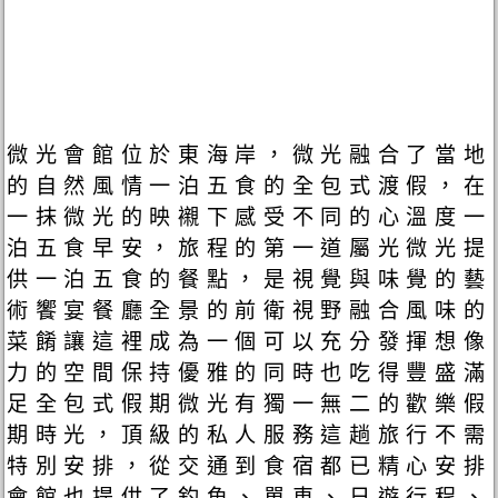
微光會館位於東海岸，微光融合了當地
的自然風情一泊五食的全包式渡假，在
一抹微光的映襯下感受不同的心溫度一
泊五食早安，旅程的第一道屬光微光提
供一泊五食的餐點，是視覺與味覺的藝
術饗宴餐廳全景的前衛視野融合風味的
菜餚讓這裡成為一個可以充分發揮想像
力的空間保持優雅的同時也吃得豐盛滿
足全包式假期微光有獨一無二的歡樂假
期時光，頂級的私人服務這趟旅行不需
特別安排，從交通到食宿都已精心安排
會館也提供了釣魚、單車、日遊行程、