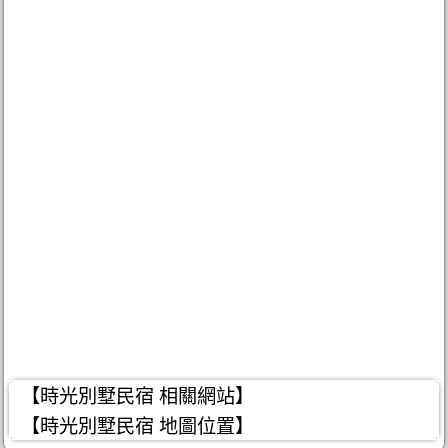
【時光別墅民宿 相關網站】
【時光別墅民宿 地圖位置】