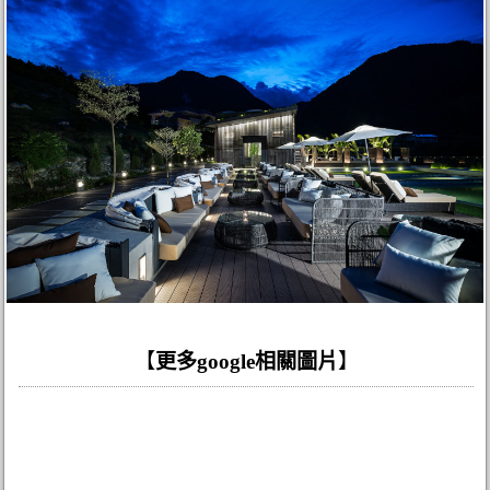
【
更多google相關圖片
】