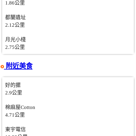
1.86公里
都蘭遺址
2.12公里
月光小棧
2.75公里
附近美食
好的擺
2.9公里
棉麻屋Cotton
4.71公里
東宇電信