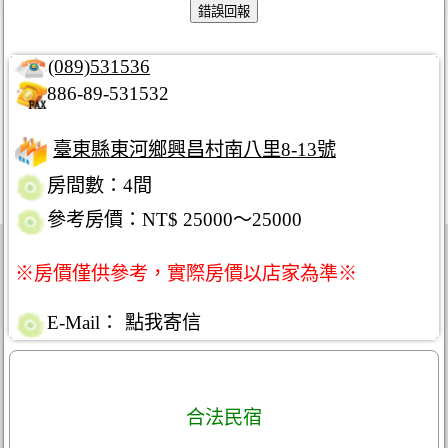
(089)531536
886-89-531532
臺東縣東河鄉興昌村南八里8-13號
房間數：4間
參考房價：NT$ 25000～25000
※房價僅供參考，實際房價以店家為準※
E-Mail：
點我寄信
合法民宿