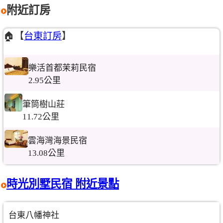
附近訂房
🏠【
台東訂房
】
樂活首都茉莉民宿
2.95公里
筆筒樹山莊
11.72公里
雲海灣海景民宿
13.08公里
時光別墅民宿 附近景點
台東八幡神社