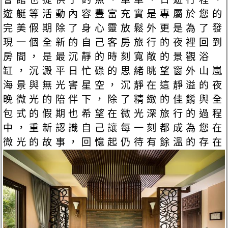
遊艇等活動內容豐富充實是專屬於您的
完美假期除了身心靈放鬆外更是為了發
現一個全新的自己客房旅行的夜裡回到
房間，是最沉靜的時刻寬敞的景觀浴
缸，沉澱平日忙碌的思緒眺望窗外山嵐
海景與無光害星空，沉靜在這靜溢的夜
晚微光的陪伴下，除了精緻的佳餚與全
包式的假期也希望在微光深旅行的過程
中，重新認識自己讓每一刻都成為您在
微光的故事，回憶起仍待有餘溫的存在