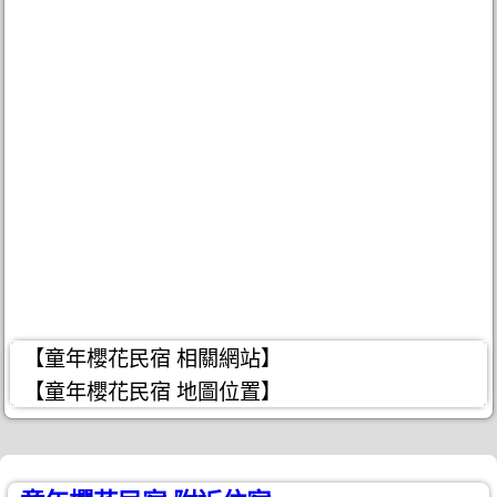
【童年櫻花民宿 相關網站】
【童年櫻花民宿 地圖位置】