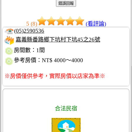
5 (8)
(看評論)
(05)2590536
嘉義縣番路鄉下坑村下坑45之26號
房間數：1間
參考房價：NT$ 4000～4000
※房價僅供參考，實際房價以店家為準※
合法民宿