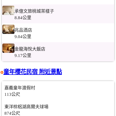
承億文旅桃城茶樣子
8.84公里
兆品酒店
9.04公里
金龍海悅大飯店
9.17公里
童年櫻花民宿 附近景點
嘉義童年渡假村
113公尺
東洋棕梠湖高爾夫球場
874公尺