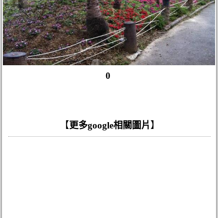
0
【
更多google相關圖片
】