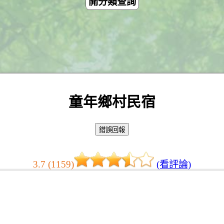
開分類查詢
童年鄉村民宿
3.7 (1159)
(看評論)