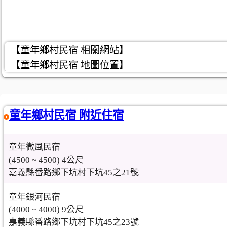
【童年鄉村民宿 相關網站】
【童年鄉村民宿 地圖位置】
童年鄉村民宿 附近住宿
童年微風民宿
(4500 ~ 4500) 4公尺
嘉義縣番路鄉下坑村下坑45之21號
童年銀河民宿
(4000 ~ 4000) 9公尺
嘉義縣番路鄉下坑村下坑45之23號