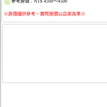
參考房價：NT$ 4500～4500
※房價僅供參考，實際房價以店家為準※