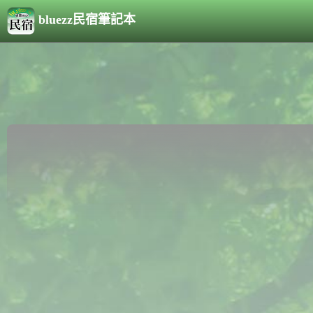
bluezz民宿筆記本