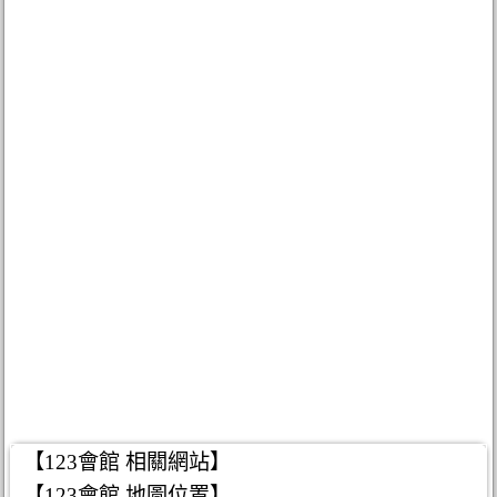
【123會館 相關網站】
【123會館 地圖位置】