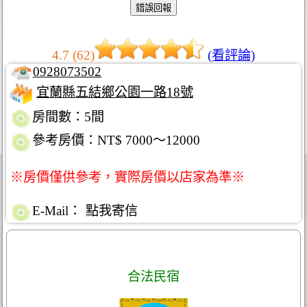
4.7 (62)
(看評論)
0928073502
宜蘭縣五結鄉公園一路18號
房間數：5間
參考房價：NT$ 7000～12000
※房價僅供參考，實際房價以店家為準※
E-Mail：
點我寄信
合法民宿