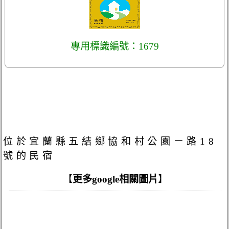
專用標識編號：1679
位於宜蘭縣五結鄉協和村公園ㄧ路18
號的民宿
【
更多google相關圖片
】