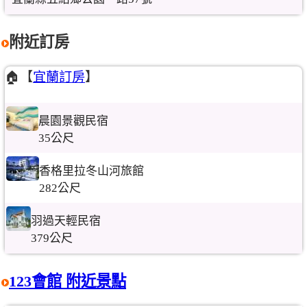
附近訂房
🏠【
宜蘭訂房
】
晨園景觀民宿
35公尺
香格里拉冬山河旅館
282公尺
羽過天輕民宿
379公尺
123會館 附近景點