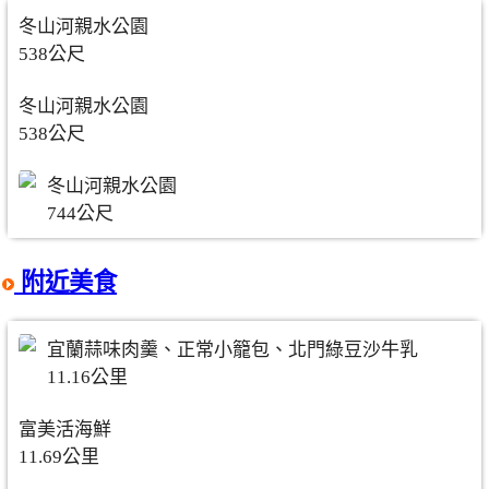
冬山河親水公園
538公尺
冬山河親水公園
538公尺
冬山河親水公園
744公尺
附近美食
宜蘭蒜味肉羹、正常小籠包、北門綠豆沙牛乳
11.16公里
富美活海鮮
11.69公里