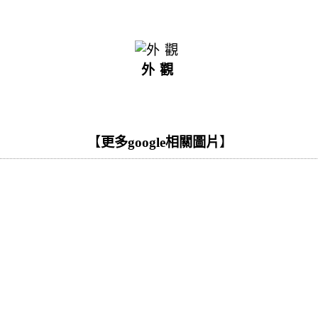
外觀
【
更多google相關圖片
】