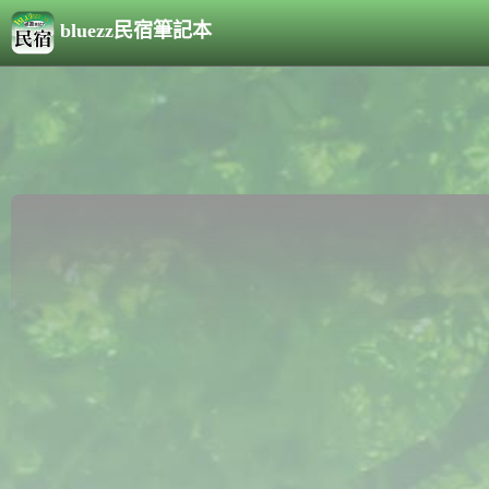
bluezz民宿筆記本