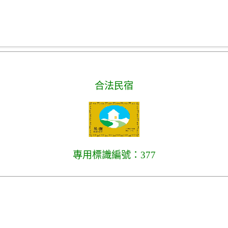
合法民宿
專用標識編號：377