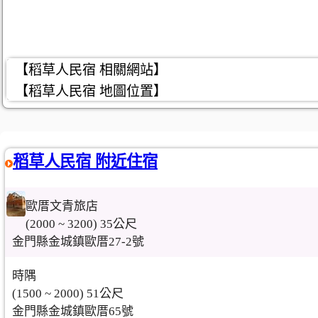
【稻草人民宿 相關網站】
【稻草人民宿 地圖位置】
稻草人民宿 附近住宿
歐厝文青旅店
(2000 ~ 3200) 35公尺
金門縣金城鎮歐厝27-2號
時隅
(1500 ~ 2000) 51公尺
金門縣金城鎮歐厝65號