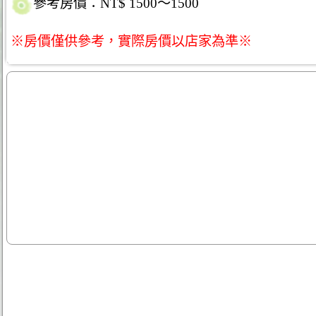
參考房價：NT$ 1500～1500
※房價僅供參考，實際房價以店家為準※