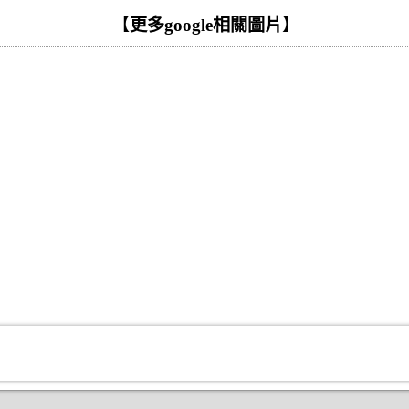
【
更多google相關圖片
】