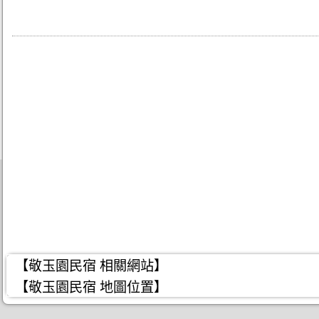
【敬玉園民宿 相關網站】
【敬玉園民宿 地圖位置】