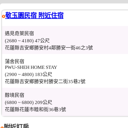
敬玉園民宿 附近住宿
遇見奇萊民宿
(2680 ~ 4180) 47公尺
花蓮縣吉安鄉勝安村4鄰勝安一街46之3號
蒲舍民宿
PWU-SHEH HOME STAY
(2900 ~ 4800) 183公尺
花蓮縣吉安鄉勝安村勝安二街35巷2號
醇境民宿
(6800 ~ 6800) 209公尺
花蓮縣花蓮市睦和街36巷3號
附近訂房