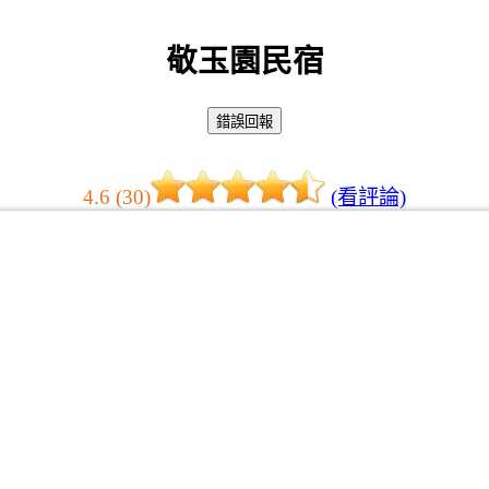
敬玉園民宿
4.6 (30)
(看評論)