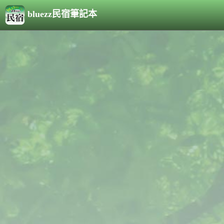
bluezz民宿筆記本