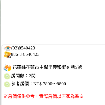
(03)8540423
886-3-8540423
花蓮縣花蓮市主權里睦和街36巷5號
房間數：2間
參考房價：NT$ 7800～8800
※房價僅供參考，實際房價以店家為準※