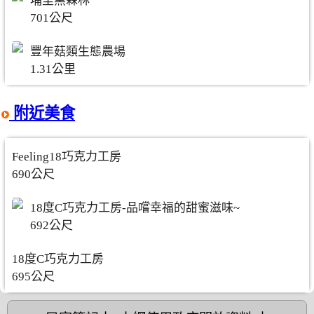
埔里黑森林
701公尺
豐年菇類生態農場
1.31公里
附近美食
Feeling18巧克力工房
690公尺
18度C巧克力工房-品嚐幸福的甜蜜滋味~
692公尺
18度C巧克力工房
695公尺