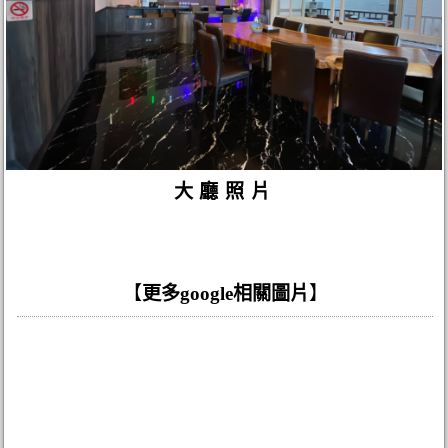
大廳照片
【
更多google相關圖片
】