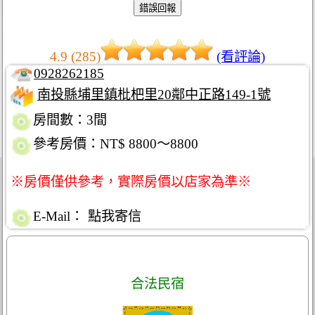
4.9 (285)
(看評論)
0928262185
南投縣埔里鎮枇杷里20鄰中正路149-1號
房間數：3間
參考房價：NT$ 8800～8800
※房價僅供參考，實際房價以店家為準※
E-Mail：
點我寄信
合法民宿