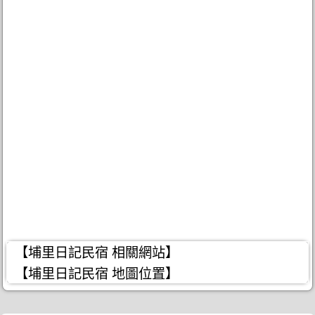
【埔里日記民宿 相關網站】
【埔里日記民宿 地圖位置】