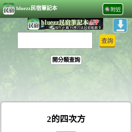
bluezz民宿筆記本
附近
開分類查詢
2的四次方