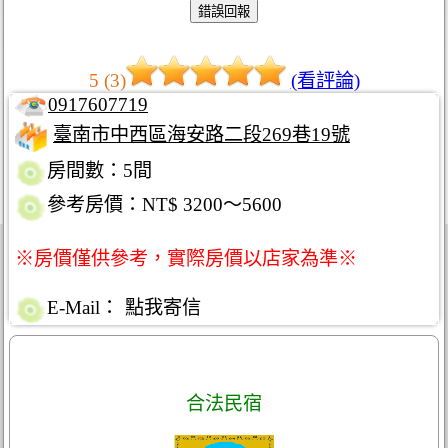
5 (3)
(看評論)
0917607719
臺南市中西區海安路二段269巷19號
房間數：5間
參考房價：NT$ 3200～5600
※房價僅供參考，實際房價以店家為準※
E-Mail：
點我寄信
合法民宿