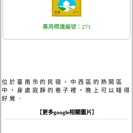
專用標識編號：271
位於臺南市的民宿，中西區的熱鬧區
中，身處寂靜的巷子裡，晚上可以睡得
好覺．
【
更多google相關圖片
】