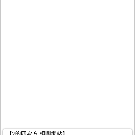
【2的四次方 相關網站】