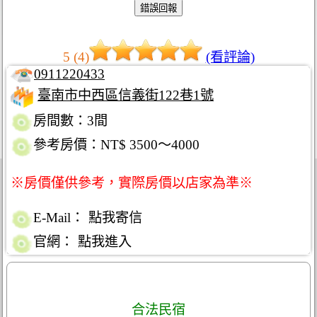
5 (4)
(看評論)
0911220433
臺南市中西區信義街122巷1號
房間數：3間
參考房價：NT$ 3500～4000
※房價僅供參考，實際房價以店家為準※
E-Mail：
點我寄信
官網：
點我進入
合法民宿