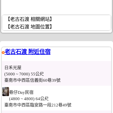
【老古石渡 相關網站】
【老古石渡 地圖位置】
老古石渡 附近住宿
日禾光屋
(5000 ~ 7000) 55公尺
臺南市中西區信義街60巷39號
巷仔Day民宿
(4800 ~ 4800) 64公尺
臺南市中西區臨安路一段212巷49號