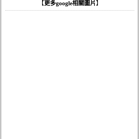
【
更多google相關圖片
】