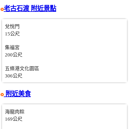
老古石渡 附近景點
兌悅門
15公尺
集福宮
200公尺
五條港文化園區
306公尺
附近美食
海龍肉粽
169公尺