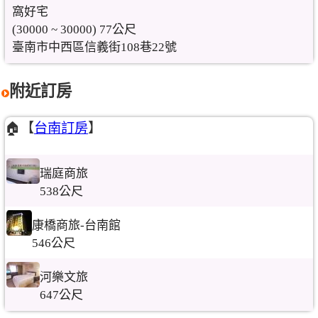
窩好宅
(30000 ~ 30000) 77公尺
臺南市中西區信義街108巷22號
附近訂房
🏠【
台南訂房
】
瑞庭商旅
538公尺
康橋商旅-台南館
546公尺
河樂文旅
647公尺