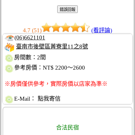
4.7 (51)
(看評論)
(06)6621101
臺南市後壁區菁寮里11之8號
房間數：2間
參考房價：NT$ 2200～2600
※房價僅供參考，實際房價以店家為準※
E-Mail：
點我寄信
合法民宿