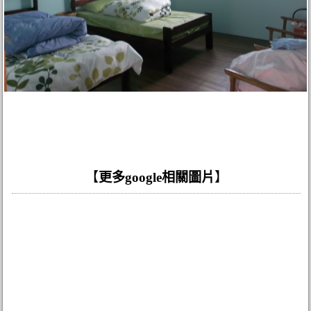
【
更多google相關圖片
】