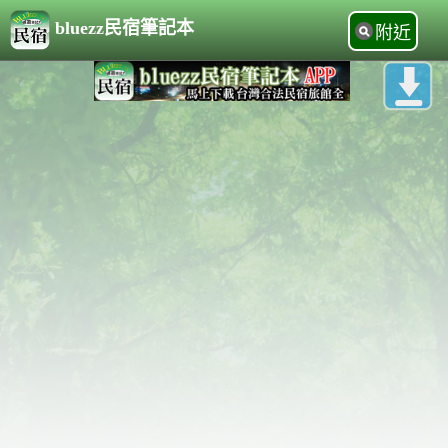
bluezz民宿筆記本
附近