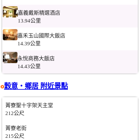
嘉義戴斯精選酒店
13.94公里
嘉禾玉山國際大飯店
14.39公里
永悅商務大飯店
14.43公里
穀意‧鄉居 附近景點
菁寮聖十字架天主堂
212公尺
菁寮老街
215公尺