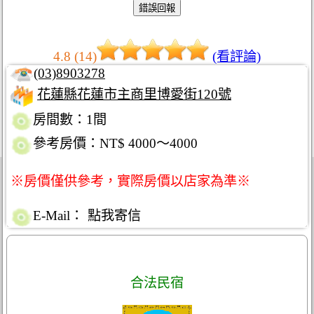
4.8 (14)
(看評論)
(03)8903278
花蓮縣花蓮市主商里博愛街120號
房間數：1間
參考房價：NT$ 4000～4000
※房價僅供參考，實際房價以店家為準※
E-Mail：
點我寄信
合法民宿