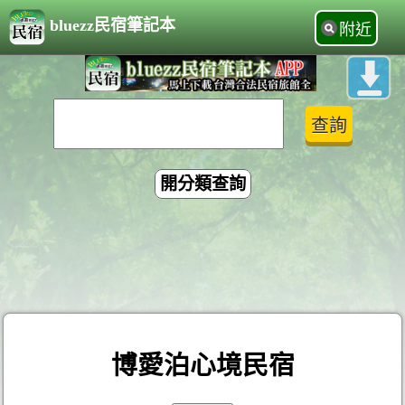
bluezz民宿筆記本
附近
開分類查詢
博愛泊心境民宿