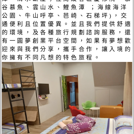
谷慕魚、雲山水、鯉魚潭 ；海線海洋
公園、牛山呼亭、芭崎、石梯坪)，交
通便利且位置優異。並且我們提供舒適
的環境，及各種旅行規劃諮詢服務，還
有一圓夢創業平台空間，如果有夢想歡
迎來與我們分享，攜手合作，讓入境的
你擁有不同凡想的特色旅程。