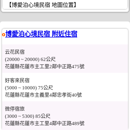
【博愛泊心境民宿 地圖位置】
博愛泊心境民宿 附近住宿
云花民宿
(20000 ~ 20000) 62公尺
花蓮縣花蓮市主工里2鄰中正路475號
好客來民宿
(5000 ~ 10000) 75公尺
花蓮縣花蓮市主義里4鄰忠孝街40號
微停宿旅
(3000 ~ 5300) 85公尺
花蓮縣花蓮市主工里4鄰中正路489號