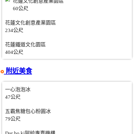
花蓮文化創意產業園區
60公尺
花蓮文化創意產業園區
234公尺
花蓮鐵道文化園區
404公尺
附近美食
一心泡泡冰
47公尺
五霸焦糖包心粉圓冰
79公尺
Dar bo ki阿給專賣機構