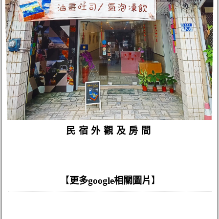
民宿外觀及房間
【
更多google相關圖片
】