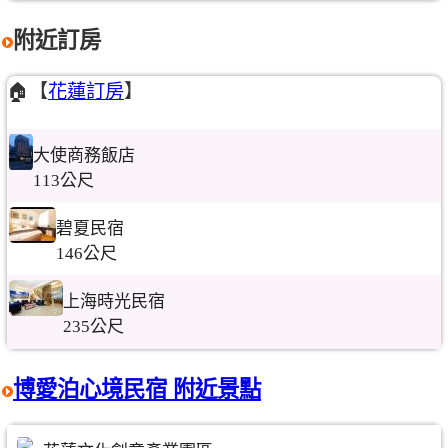
附近訂房
🏠【
花蓮訂房
】
大使商務飯店
113公尺
碧夏民宿
146公尺
上海時光民宿
235公尺
博愛泊心境民宿 附近景點