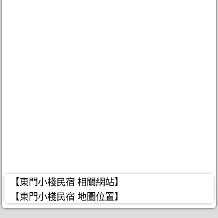
【東門小棧民宿 相關網站】
【東門小棧民宿 地圖位置】