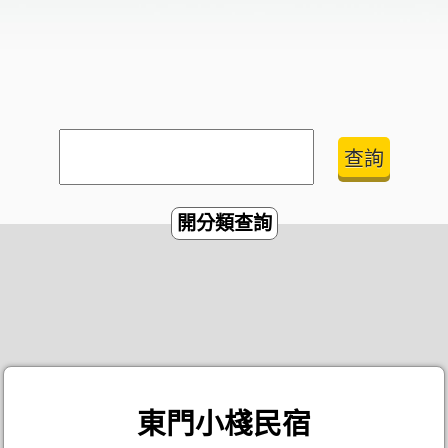
開分類查詢
東門小棧民宿