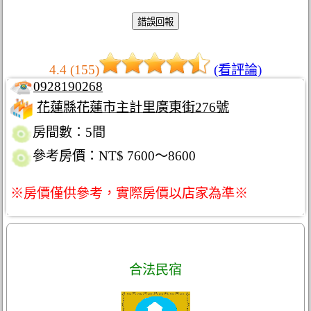
4.4 (155)
(看評論)
0928190268
花蓮縣花蓮市主計里廣東街276號
房間數：5間
參考房價：NT$ 7600～8600
※房價僅供參考，實際房價以店家為準※
合法民宿