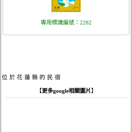
專用標識編號：2282
位於花蓮縣的民宿
【
更多google相關圖片
】