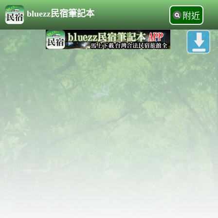
bluezz民宿筆記本
附近