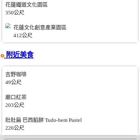
花蓮鐵道文化園區
350公尺
花蓮文化創意產業園區
412公尺
附近美食
吉野咖啡
49公尺
廟口紅茶
203公尺
肚肚扁 巴西餡餅 Tudo-bem Pastel
226公尺