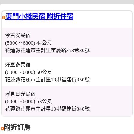
東門小棧民宿 附近住宿
今古安民宿
(5800 ~ 6800) 44公尺
花蓮縣花蓮市主計里重慶路353巷30號
好室多民宿
(6000 ~ 6000) 50公尺
花蓮縣花蓮市主計里10鄰福建街350號
浮見日光民宿
(6000 ~ 6000) 53公尺
花蓮縣花蓮市主計里10鄰福建街348號
附近訂房