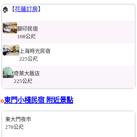
🏠【
花蓮訂房
】
腳印民宿
108公尺
上海時光民宿
225公尺
奇萊大飯店
225公尺
東門小棧民宿 附近景點
東大門夜市
270公尺