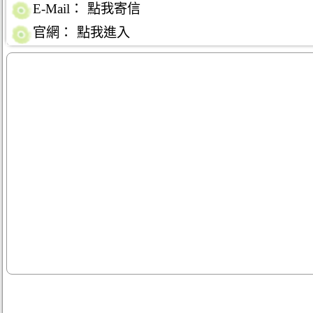
E-Mail：
點我寄信
官網：
點我進入