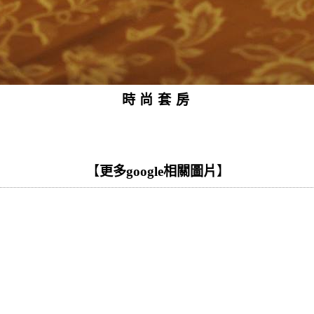
時尚套房
【
更多google相關圖片
】