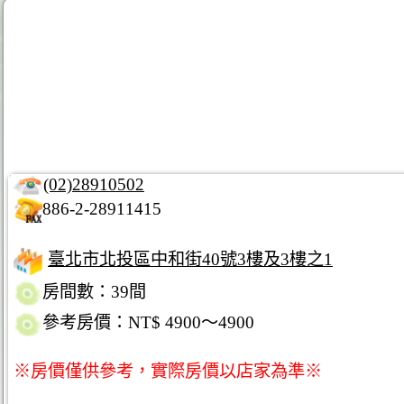
(02)28910502
886-2-28911415
臺北市北投區中和街40號3樓及3樓之1
房間數：39間
參考房價：NT$ 4900～4900
※房價僅供參考，實際房價以店家為準※