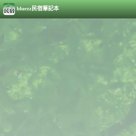
bluezz民宿筆記本