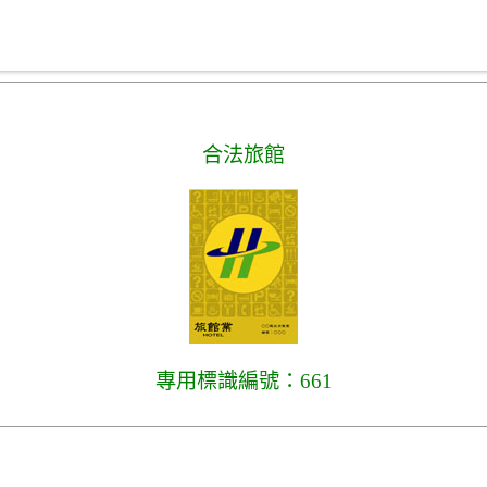
合法旅館
專用標識編號：661