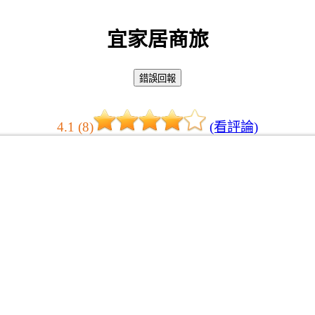
宜家居商旅
4.1 (8)
(看評論)