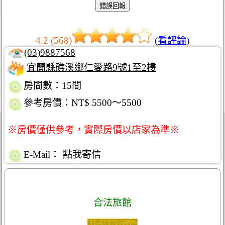
4.2 (568)
(看評論)
(03)9887568
宜蘭縣礁溪鄉仁愛路9號1至2樓
房間數：15間
參考房價：NT$ 5500～5500
※房價僅供參考，實際房價以店家為準※
E-Mail：
點我寄信
合法旅館