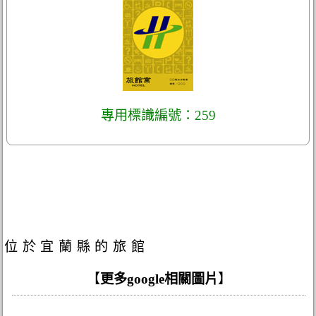
專用標識編號：259
位於宜蘭縣的旅館
【
更多google相關圖片
】