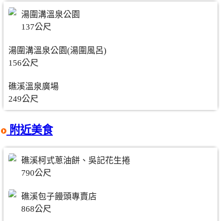
湯圍溝溫泉公園
137公尺
湯圍溝溫泉公園(湯圍風呂)
156公尺
礁溪溫泉廣場
249公尺
附近美食
礁溪柯式蔥油餅、吳記花生捲
790公尺
礁溪包子饅頭專賣店
868公尺