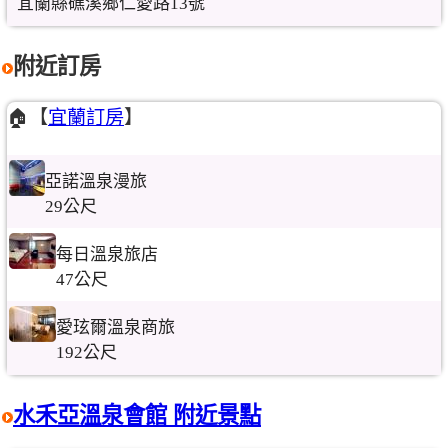
宜蘭縣礁溪鄉仁愛路13號
附近訂房
🏠【
宜蘭訂房
】
亞諾溫泉漫旅
29公尺
每日溫泉旅店
47公尺
愛玹爾溫泉商旅
192公尺
水禾亞溫泉會館 附近景點