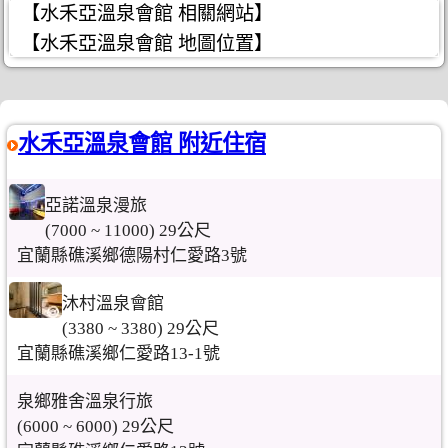
【水禾亞溫泉會館 相關網站】
【水禾亞溫泉會館 地圖位置】
水禾亞溫泉會館 附近住宿
亞諾溫泉漫旅
(7000 ~ 11000) 29公尺
宜蘭縣礁溪鄉德陽村仁愛路3號
沐村溫泉會館
(3380 ~ 3380) 29公尺
宜蘭縣礁溪鄉仁愛路13-1號
泉鄉雅舍溫泉行旅
(6000 ~ 6000) 29公尺