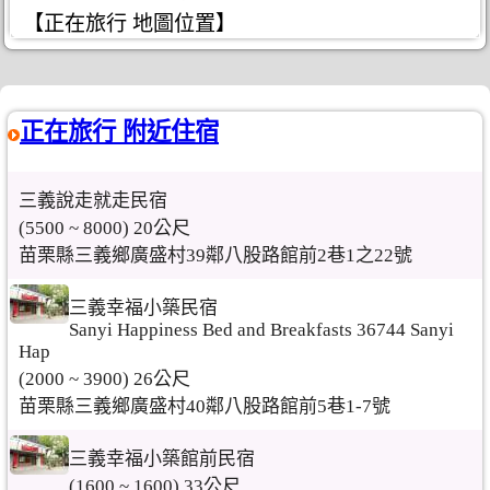
【正在旅行 地圖位置】
正在旅行 附近住宿
三義說走就走民宿
(5500 ~ 8000) 20公尺
苗栗縣三義鄉廣盛村39鄰八股路館前2巷1之22號
三義幸福小築民宿
Sanyi Happiness Bed and Breakfasts 36744 Sanyi
Hap
(2000 ~ 3900) 26公尺
苗栗縣三義鄉廣盛村40鄰八股路館前5巷1-7號
三義幸福小築館前民宿
(1600 ~ 1600) 33公尺