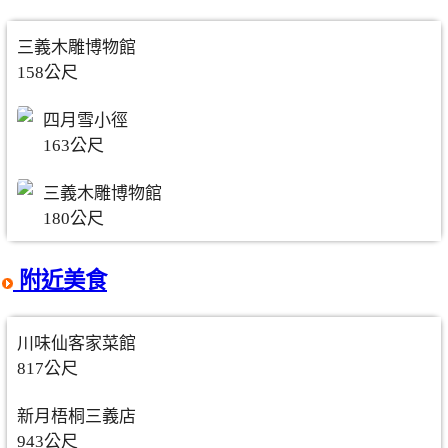
三義木雕博物館
158公尺
四月雪小徑
163公尺
三義木雕博物館
180公尺
附近美食
川味仙客家菜館
817公尺
新月梧桐三義店
943公尺