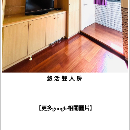
悠活雙人房
【
更多google相關圖片
】