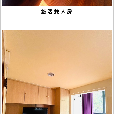
悠活雙人房