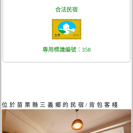
合法民宿
專用標識編號：358
位於苗栗縣三義鄉的民宿/背包客棧