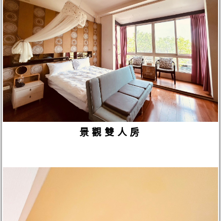
景觀雙人房