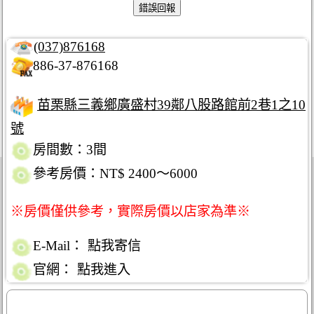
(037)876168
886-37-876168
苗栗縣三義鄉廣盛村39鄰八股路館前2巷1之10
號
房間數：3間
參考房價：NT$ 2400～6000
※房價僅供參考，實際房價以店家為準※
E-Mail：
點我寄信
官網：
點我進入