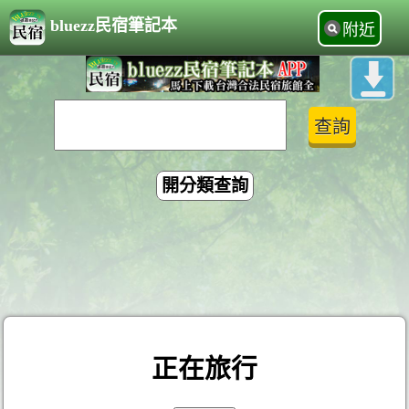
bluezz民宿筆記本
附近
開分類查詢
正在旅行