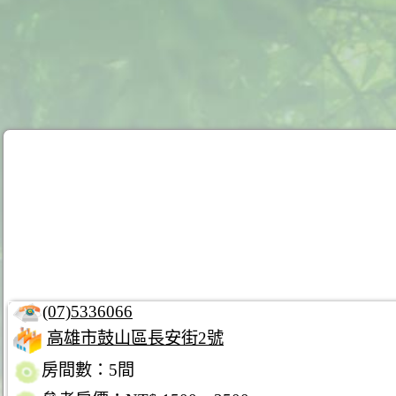
(07)5336066
高雄市鼓山區長安街2號
房間數：5間