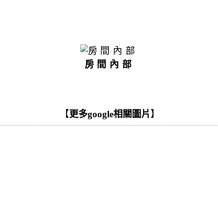
房間內部
【
更多google相關圖片
】