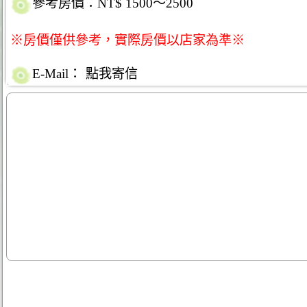
參考房價：NT$ 1500～2500
※房價僅供參考，實際房價以店家為準※
E-Mail：
點我寄信