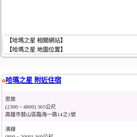
【哈瑪之星 相關網站】
【哈瑪之星 地圖位置】
哈瑪之星 附近住宿
思旅
(2300 ~ 4800) 365公尺
高雄市鼓山區臨海一路14之1號
濱線
(800 ~ 2000) 369公尺