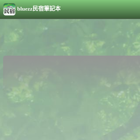
bluezz民宿筆記本