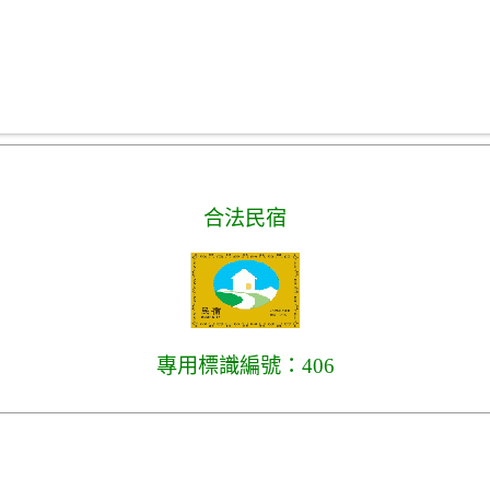
合法民宿
專用標識編號：406