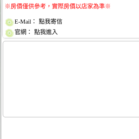
※房價僅供參考，實際房價以店家為準※
E-Mail：
點我寄信
官網：
點我進入