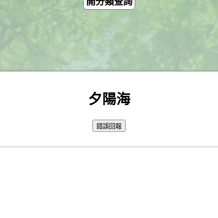
開分類查詢
夕陽海