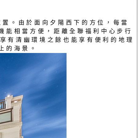
位置。由於面向夕陽西下的方位，每當
機能相當方便，距離全聯福利中心步行
在享有清幽環境之餘也能享有便利的地理
止的海景。