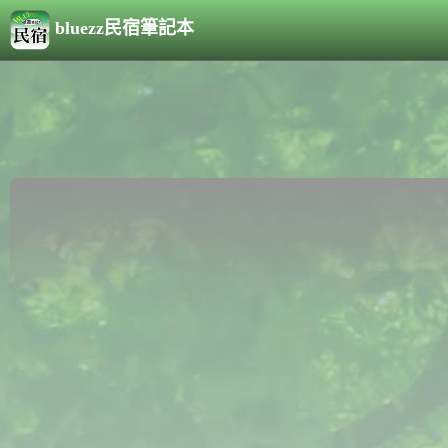
bluezz民宿筆記本