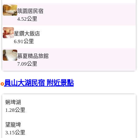
筑園居民宿
4.52公里
星鑽大飯店
6.91公里
慕夏精品旅館
7.09公里
員山大湖民宿 附近景點
蜊埤湖
1.28公里
望龍埤
3.15公里