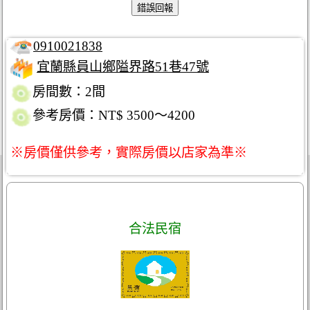
0910021838
宜蘭縣員山鄉隘界路51巷47號
房間數：2間
參考房價：NT$ 3500～4200
※房價僅供參考，實際房價以店家為準※
合法民宿