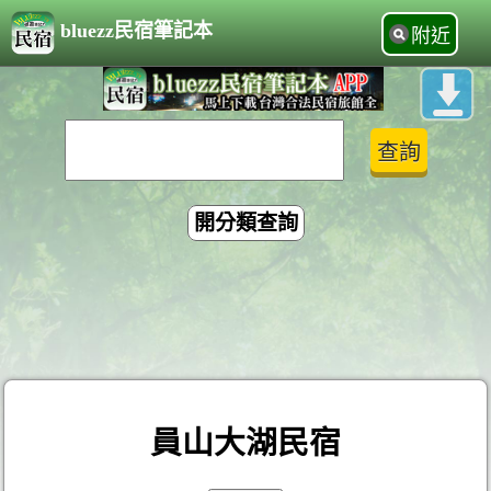
bluezz民宿筆記本
附近
開分類查詢
員山大湖民宿