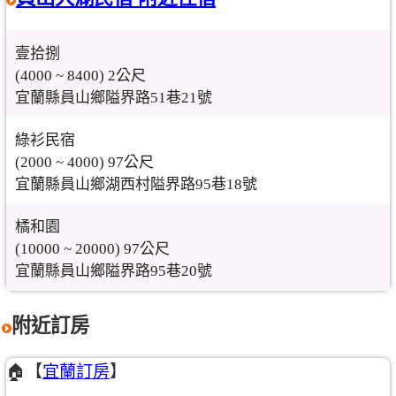
壹拾捌
(4000 ~ 8400) 2公尺
宜蘭縣員山鄉隘界路51巷21號
綠衫民宿
(2000 ~ 4000) 97公尺
宜蘭縣員山鄉湖西村隘界路95巷18號
橘和園
(10000 ~ 20000) 97公尺
宜蘭縣員山鄉隘界路95巷20號
附近訂房
🏠【
宜蘭訂房
】