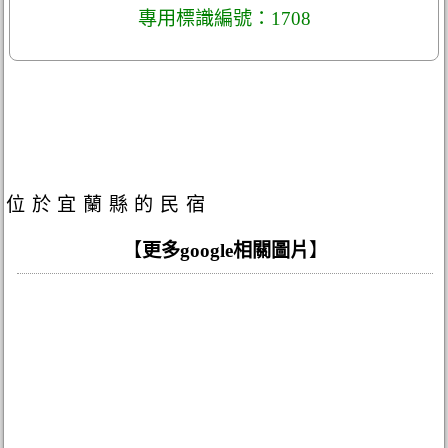
專用標識編號：1708
位於宜蘭縣的民宿
【
更多google相關圖片
】