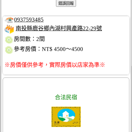
0937593485
南投縣鹿谷鄉內湖村興產路22-29號
房間數：2間
參考房價：NT$ 4500～4500
※房價僅供參考，實際房價以店家為準※
合法民宿