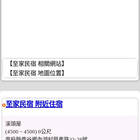
【至家民宿 相關網站】
【至家民宿 地圖位置】
至家民宿 附近住宿
溪頭屋
(4500 ~ 4500) 0公尺
南投縣鹿谷鄉內湖村興產路22-28號