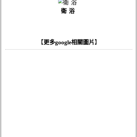
衛浴
【
更多google相關圖片
】