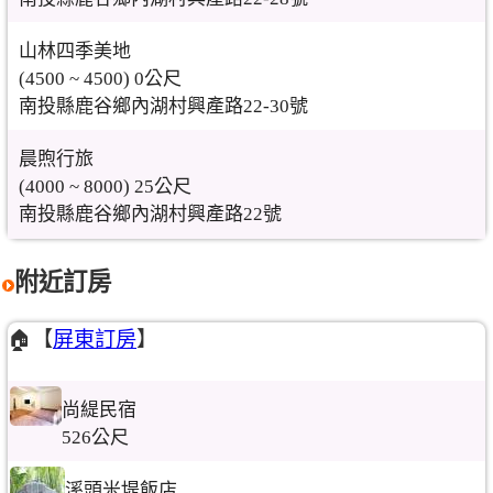
山林四季美地
(4500 ~ 4500) 0公尺
南投縣鹿谷鄉內湖村興產路22-30號
晨煦行旅
(4000 ~ 8000) 25公尺
南投縣鹿谷鄉內湖村興產路22號
附近訂房
🏠【
屏東訂房
】
尚緹民宿
526公尺
溪頭米堤飯店