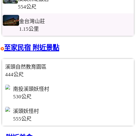
554公尺
金台灣山莊
1.15公里
至家民宿 附近景點
溪頭自然教育園區
444公尺
南投溪頭妖怪村
530公尺
溪頭妖怪村
555公尺