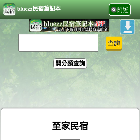
bluezz民宿筆記本
附近
開分類查詢
至家民宿