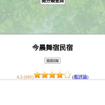
開分類查詢
今晨舞宿民宿
4.2 (101)
(看評論)