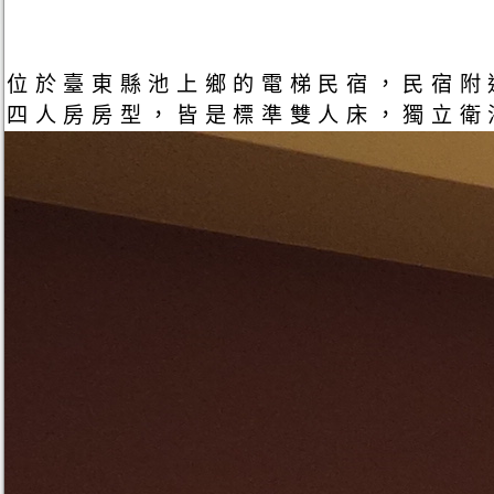
位於臺東縣池上鄉的電梯民宿，民宿附
四人房房型，皆是標準雙人床，獨立衛