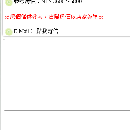
參考房價：NT$ 3600～5800
※房價僅供參考，實際房價以店家為準※
E-Mail：
點我寄信