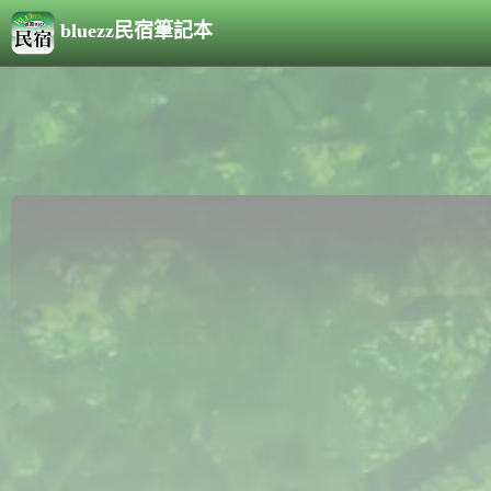
bluezz民宿筆記本