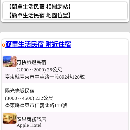
【簡單生活民宿 相關網站】
【簡單生活民宿 地圖位置】
簡單生活民宿 附近住宿
奇快旅遊民宿
(2000 ~ 2000) 25公尺
臺東縣臺東市中華路一段892巷128號
陽光綠堤民宿
(3000 ~ 4500) 232公尺
臺東縣臺東市仁義北路119號
蘋果商務旅店
Apple Hotel