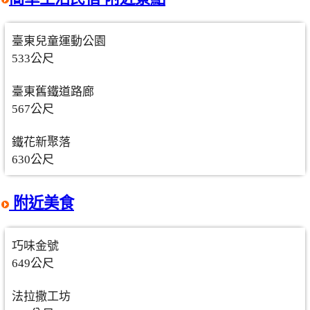
臺東兒童運動公園
533公尺
臺東舊鐵道路廊
567公尺
鐵花新聚落
630公尺
附近美食
巧味金號
649公尺
法拉撒工坊