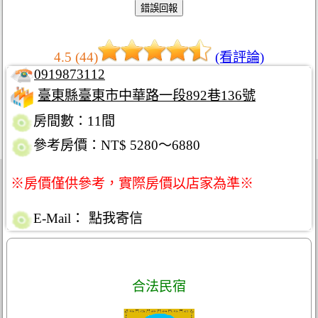
4.5 (44)
(看評論)
0919873112
臺東縣臺東市中華路一段892巷136號
房間數：11間
參考房價：NT$ 5280～6880
※房價僅供參考，實際房價以店家為準※
E-Mail：
點我寄信
合法民宿