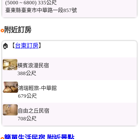
(5000 ~ 6800) 335公尺
臺東縣臺東市中華路一段857號
附近訂房
🏠【
台東訂房
】
橫賓浪漫民宿
388公尺
鴻瑞輕旅-中華館
679公尺
自由之丘民宿
708公尺
簡單生活民宿 附近景點