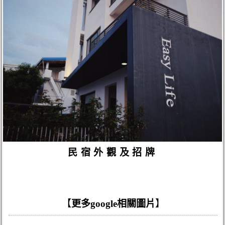
民宿外觀及招牌
【
更多google相關圖片
】