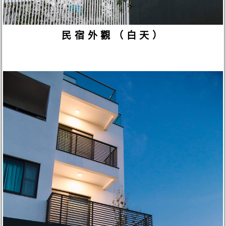
民宿外觀（白天）