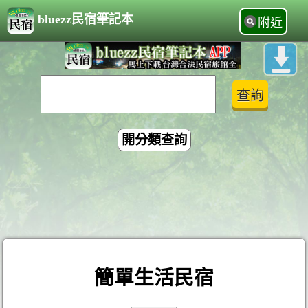
bluezz民宿筆記本
附近
開分類查詢
簡單生活民宿