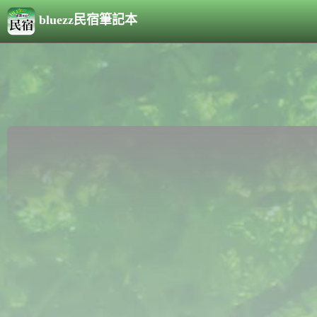
bluezz民宿筆記本