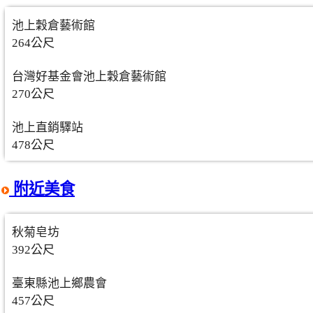
池上穀倉藝術館
264公尺
台灣好基金會池上穀倉藝術館
270公尺
池上直銷驛站
478公尺
附近美食
秋菊皂坊
392公尺
臺東縣池上鄉農會
457公尺