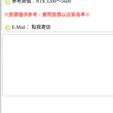
參考房價：NT$ 3200～5600
※房價僅供參考，實際房價以店家為準※
E-Mail：
點我寄信