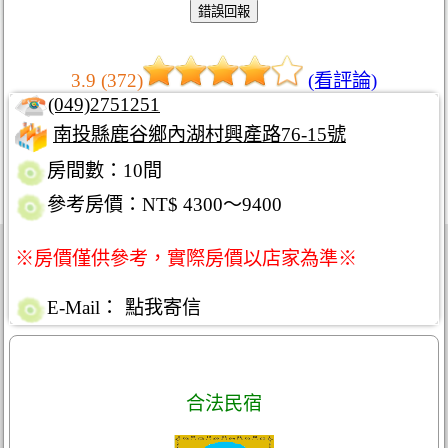
3.9 (372)
(看評論)
(049)2751251
南投縣鹿谷鄉內湖村興產路76-15號
房間數：10間
參考房價：NT$ 4300～9400
※房價僅供參考，實際房價以店家為準※
E-Mail：
點我寄信
合法民宿