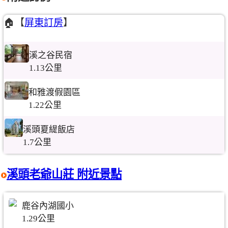
🏠【
屏東訂房
】
溪之谷民宿
1.13公里
和雅渡假園區
1.22公里
溪頭夏緹飯店
1.7公里
溪頭老爺山莊 附近景點
鹿谷內湖國小
1.29公里