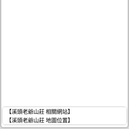
【溪頭老爺山莊 相關網站】
【溪頭老爺山莊 地圖位置】