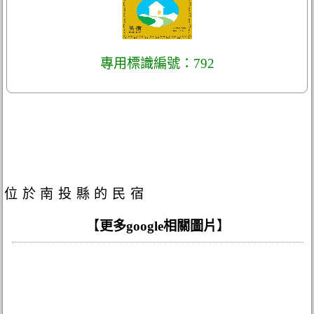
專用標識編號：792
位於南投縣的民宿
【
更多google相關圖片
】