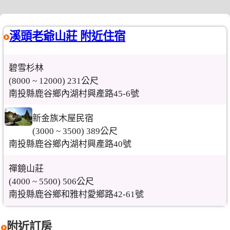
溪頭老爺山莊 附近住宿
碧雪杉林
(8000 ~ 12000) 231公尺
南投縣鹿谷鄉內湖村興產路45-6號
新金族木屋民宿
(3000 ~ 3500) 389公尺
南投縣鹿谷鄉內湖村興產路40號
禪鏡山莊
(4000 ~ 5500) 506公尺
南投縣鹿谷鄉和雅村愛鄉路42-61號
附近訂房