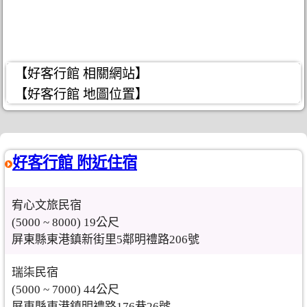
【好客行館 相關網站】
【好客行館 地圖位置】
好客行館 附近住宿
宥心文旅民宿
(5000 ~ 8000) 19公尺
屏東縣東港鎮新街里5鄰明禮路206號
瑞柒民宿
(5000 ~ 7000) 44公尺
屏東縣東港鎮明禮路176巷26號