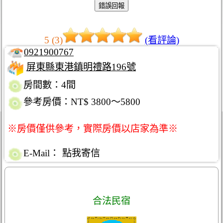
5 (3)
(看評論)
0921900767
屏東縣東港鎮明禮路196號
房間數：4間
參考房價：NT$ 3800～5800
※房價僅供參考，實際房價以店家為準※
E-Mail：
點我寄信
合法民宿