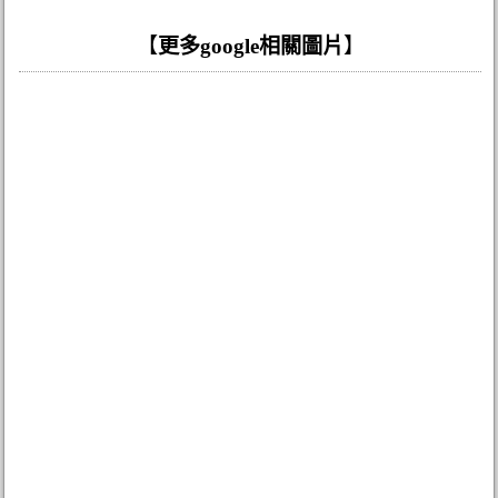
【
更多google相關圖片
】