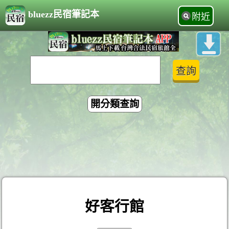
bluezz民宿筆記本
附近
開分類查詢
好客行館