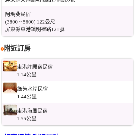
阿瑪斐民宿
(3800 ~ 5600) 122公尺
屏東縣東港鎮明禮路121號
附近訂房
東港許願宿民宿
1.14公里
綠芳水岸民宿
1.44公里
東港海風民宿
1.55公里