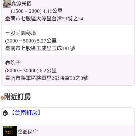
嘉源民宿
(1500 ~ 2000) 4.41公里
臺南市七股區大潭里台潭53號之14
七股莊園秘境
(3000 ~ 5000) 5.27公里
臺南市七股區玉成里玉成181號
春院子
(8000 ~ 30000) 6.2公里
臺南市將軍區將軍里2鄰將富50之8號
附近訂房
🏠【
台南訂房
】
鹽鄉民宿