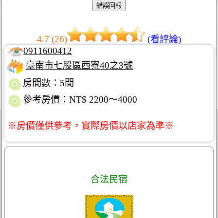
4.7 (26)
(看評論)
0911600412
臺南市七股區西寮40之3號
房間數：5間
參考房價：NT$ 2200～4000
※房價僅供參考，實際房價以店家為準※
合法民宿