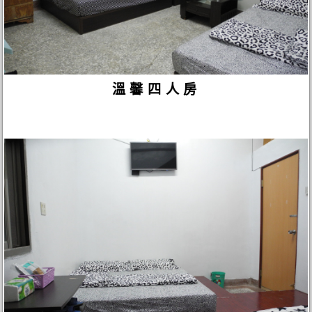
溫馨四人房