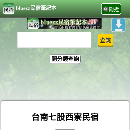
bluezz民宿筆記本
附近
開分類查詢
台南七股西寮民宿