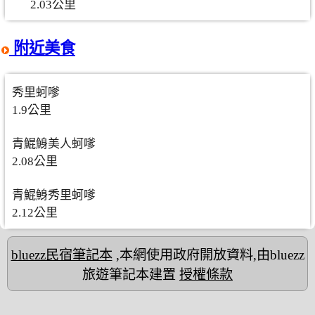
2.03公里
附近美食
秀里蚵嗲
1.9公里
青鯤鯓美人蚵嗲
2.08公里
青鯤鯓秀里蚵嗲
2.12公里
bluezz民宿筆記本
,本網使用政府開放資料,由bluezz
旅遊筆記本建置
授權條款