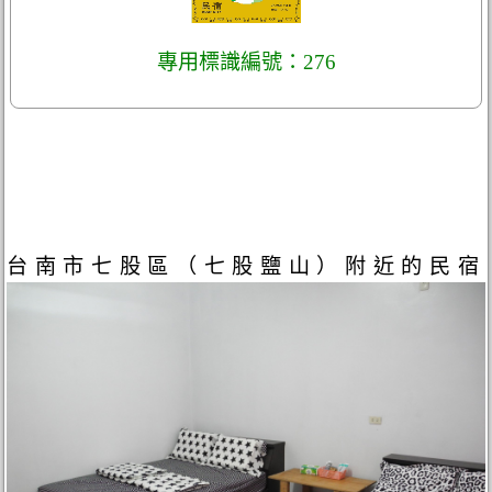
專用標識編號：276
台南市七股區（七股鹽山）附近的民宿