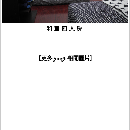
和室四人房
【
更多google相關圖片
】