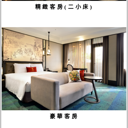
精緻客房(二小床)
豪華客房