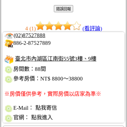
4 (1)
(看評論)
(02)87527888
886-2-87527889
臺北市內湖區江南街55號3樓、9樓
房間數：88間
參考房價：NT$ 8800～38800
※房價僅供參考，實際房價以店家為準※
E-Mail：
點我寄信
官網：
點我進入