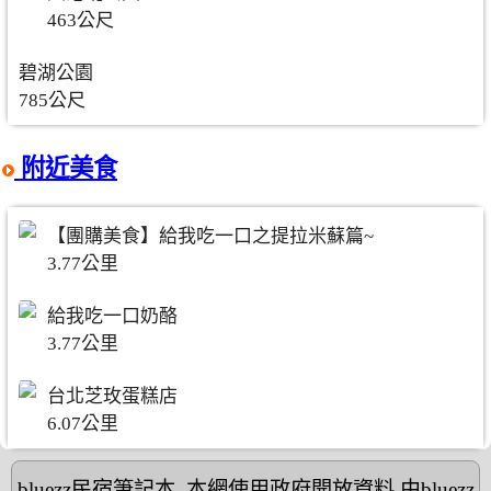
463公尺
碧湖公園
785公尺
附近美食
【團購美食】給我吃一口之提拉米蘇篇~
3.77公里
給我吃一口奶酪
3.77公里
台北芝玫蛋糕店
6.07公里
bluezz民宿筆記本
,本網使用政府開放資料,由bluezz