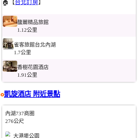
🏠【
台北訂房
】
馥麗精品旅館
1.12公里
雀客旅館台北內湖
1.7公里
香樹花園酒店
1.91公里
凱旋酒店 附近景點
內湖737商圈
276公尺
大港墘公園