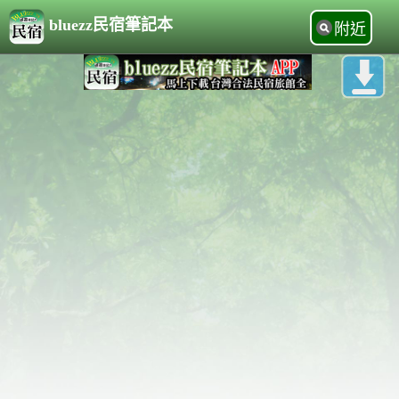
bluezz民宿筆記本
附近