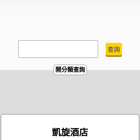
開分類查詢
凱旋酒店