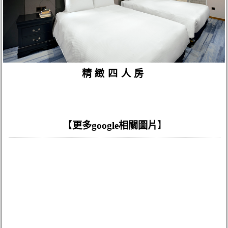
精緻四人房
【
更多google相關圖片
】