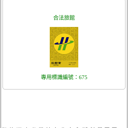
合法旅館
專用標識編號：675