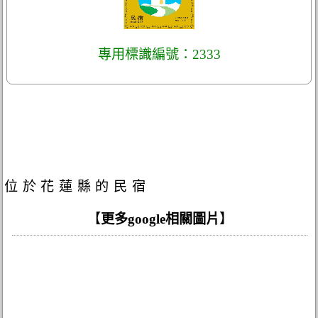
專用標識編號：2333
位於花蓮縣的民宿
【
更多google相關圖片
】