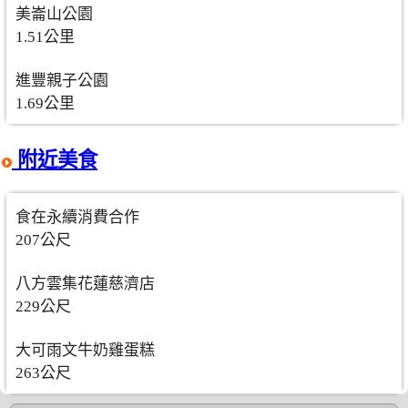
美崙山公園
1.51公里
進豐親子公園
1.69公里
附近美食
食在永續消費合作
207公尺
八方雲集花蓮慈濟店
229公尺
大可雨文牛奶雞蛋糕
263公尺