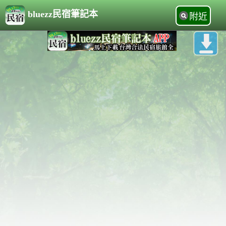
bluezz民宿筆記本
附近