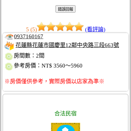
5 (5)
(看評論)
0937160167
花蓮縣花蓮市國慶里12鄰中央路三段663號
房間數：2間
參考房價：NT$ 3560～5960
※房價僅供參考，實際房價以店家為準※
合法民宿