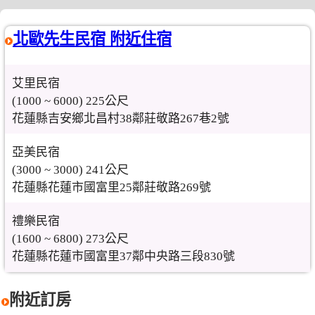
北歐先生民宿 附近住宿
艾里民宿
(1000 ~ 6000) 225公尺
花蓮縣吉安鄉北昌村38鄰莊敬路267巷2號
亞美民宿
(3000 ~ 3000) 241公尺
花蓮縣花蓮市國富里25鄰莊敬路269號
禮樂民宿
(1600 ~ 6800) 273公尺
花蓮縣花蓮市國富里37鄰中央路三段830號
附近訂房