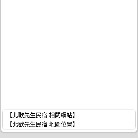
【北歐先生民宿 相關網站】
【北歐先生民宿 地圖位置】