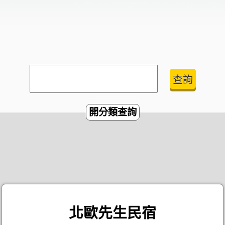
開分類查詢
北歐先生民宿