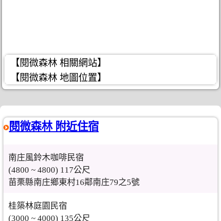
【閱微森林 相關網站】
【閱微森林 地圖位置】
閱微森林 附近住宿
南庄風鈴木咖啡民宿
(4800 ~ 4800) 117公尺
苗栗縣南庄鄉東村16鄰南庄79之5號
桂築林庭園民宿
(3000 ~ 4000) 135公尺