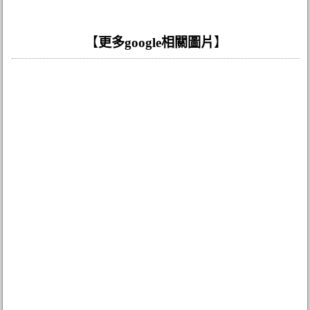
【
更多google相關圖片
】