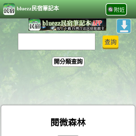
bluezz民宿筆記本
附近
開分類查詢
閱微森林