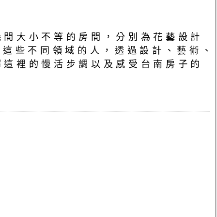
幾間大小不等的房間，分別為花藝設計
而這些不同領域的人，透過設計、藝術、
解這裡的慢活步調以及感受台南房子的