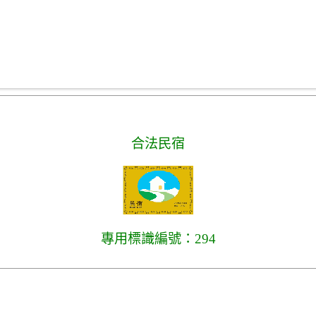
合法民宿
專用標識編號：294