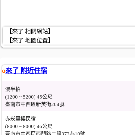
【來了 相關網站】
【來了 地圖位置】
來了 附近住宿
漫半拍
(1200 ~ 5200) 45公尺
臺南市中西區新美街204號
赤崁璽樓民宿
(8000 ~ 8000) 46公尺
臺南市中西區西門路二段372巷10號