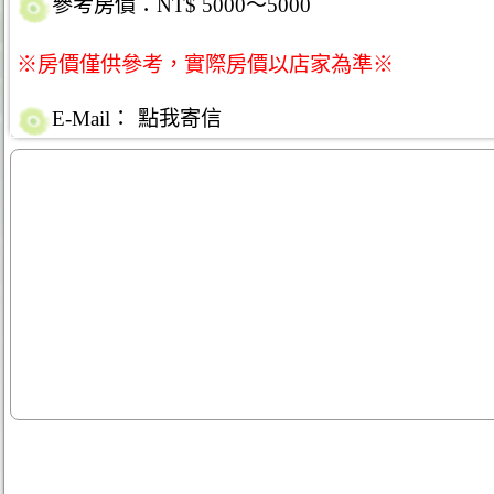
參考房價：NT$ 5000～5000
※房價僅供參考，實際房價以店家為準※
E-Mail：
點我寄信