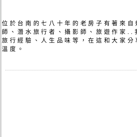
位於台南的七八十年的老房子有著來自
師、潛水旅行者、攝影師、旅遊作家.
旅行經驗、人生品味等，在這和大家分
溫度。