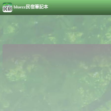
bluezz民宿筆記本