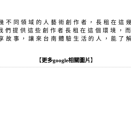
幾不同領域的人藝術創作者，長租在這
.我們提供這些創作者長租在這個環境，
享故事，讓來台南體驗生活的人，能了
【
更多google相關圖片
】