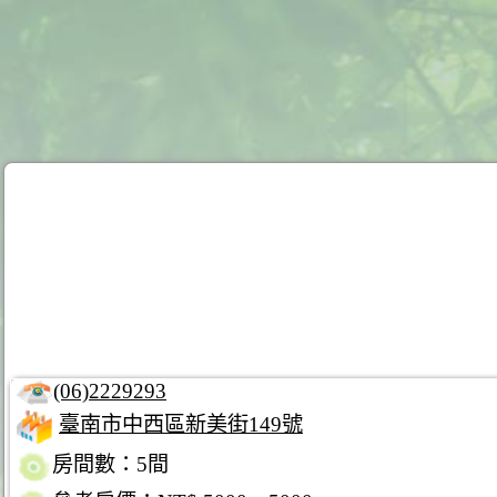
(06)2229293
臺南市中西區新美街149號
房間數：5間