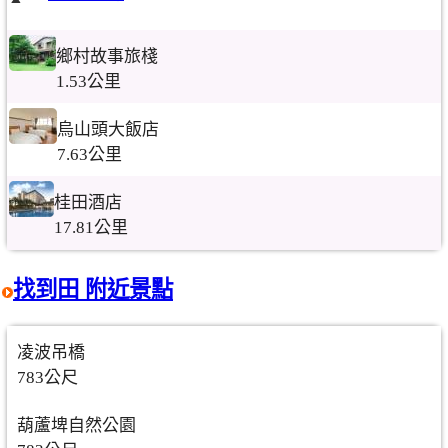
鄉村故事旅棧
1.53公里
烏山頭大飯店
7.63公里
桂田酒店
17.81公里
找到田 附近景點
凌波吊橋
783公尺
葫蘆埤自然公園