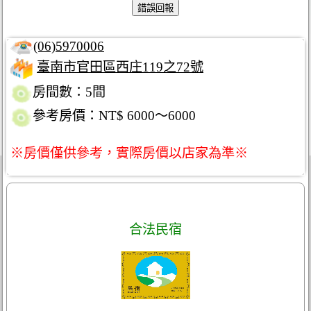
(06)5970006
臺南市官田區西庄119之72號
房間數：5間
參考房價：NT$ 6000～6000
※房價僅供參考，實際房價以店家為準※
合法民宿