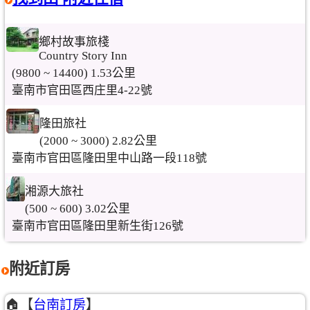
鄉村故事旅棧
Country Story Inn
(9800 ~ 14400) 1.53公里
臺南市官田區西庄里4-22號
隆田旅社
(2000 ~ 3000) 2.82公里
臺南市官田區隆田里中山路一段118號
湘源大旅社
(500 ~ 600) 3.02公里
臺南市官田區隆田里新生街126號
附近訂房
🏠【
台南訂房
】