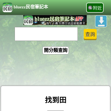
bluezz民宿筆記本
附近
開分類查詢
找到田