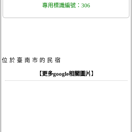
專用標識編號：306
位於臺南市的民宿
【
更多google相關圖片
】